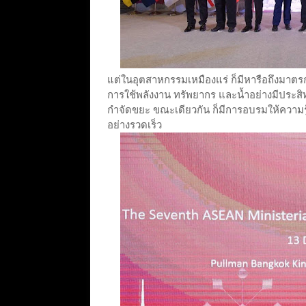
แต่ในอุตสาหกรรมเหมืองแร่ ก็มีหารือถึงมา
การใช้พลังงาน ทรัพยากร และน้ำอย่างมีประส
กำจัดขยะ ขณะเดียวกัน ก็มีการอบรมให้ความรู้
อย่างรวดเร็ว