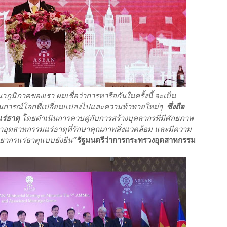
ูมิภาคของเรา ผมเชื่อว่าการหารือกันในครั้งนี้ จะเป็น
ถานการณ์โลกที่เปลี่ยนแปลงไปและความท้าทายใหม่ๆ
ซึ่งถือ
ร่ธาตุ
โดยดำเนินการควบคู่กับการสร้างบุคลากรที่มีศักยภาพ
นาอุตสาหกรรมแร่ธาตุที่รักษาคุณภาพสิ่งแวดล้อม และมีความ
ยากรแร่ธาตุแบบยั่งยืน”
รัฐมนตรีว่าการกระทรวงอุตสาหกรรม