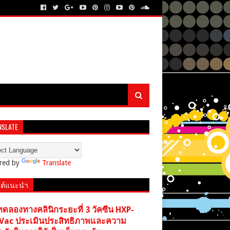
NSLATE
red by
Translate
ต์แนะนำ
ทดลองทางคลินิกระยะที่ 3 วัคซีน HXP-
Vac ประเมินประสิทธิภาพและความ