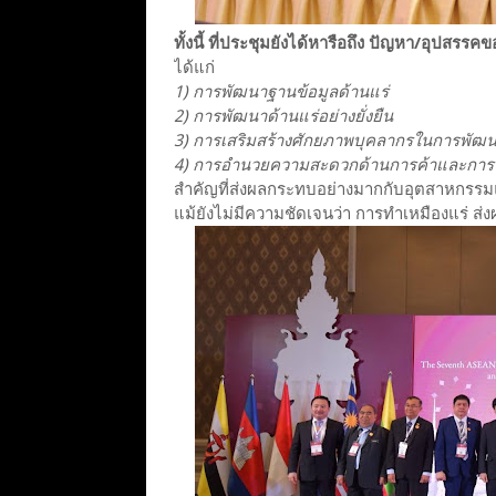
ทั้งนี้ ที่ประชุมยังได้หารือถึง ปัญหา/อุปสรร
ได้แก่
1) การพัฒนาฐานข้อมูลด้านแร่
2) การพัฒนาด้านแร่อย่างยั่งยืน
3) การเสริมสร้างศักยภาพบุคลากรในการพัฒ
4) การอำนวยความสะดวกด้านการค้าและการล
สำคัญที่ส่งผลกระทบอย่างมากกับอุตสาหกรรม
แม้ยังไม่มีความชัดเจนว่า การทำเหมืองแร่ ส่