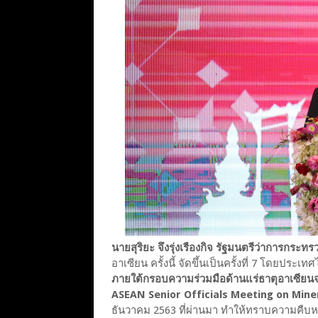
นายสุริยะ จึงรุ่งเรืองกิจ รัฐมนตรีว่าการกระ
อาเซียน ครั้งนี้ จัดขึ้นเป็นครั้งที่ 7 โดยประ
ภายใต้กรอบความร่วมมือด้านแร่ธาตุอาเซียนจา
ASEAN Senior Officials Meeting on Min
ธันวาคม 2563 ที่ผ่านมา ทำให้ทราบความคืบ