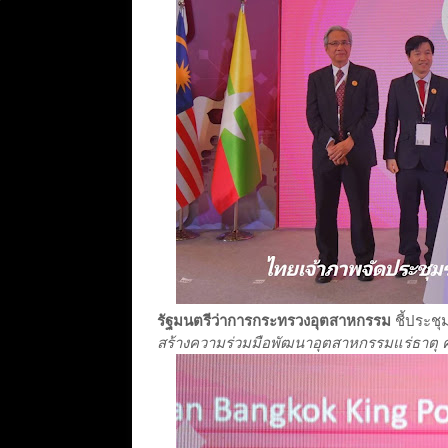
รัฐมนตรีว่าการกระทรวงอุตสาหกรรม
ชี้ประช
สร้างความร่วมมือพัฒนาอุตสาหกรรมแร่ธาตุ คว