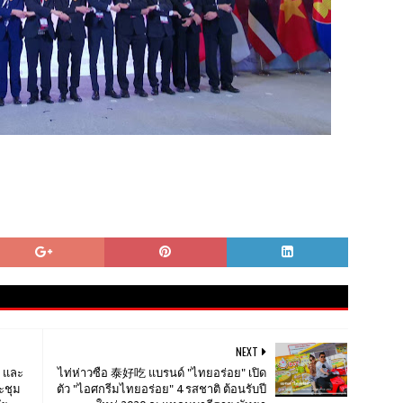
NEXT
ี และ
ไท่ห่าวซือ 泰好吃 แบรนด์ "ไทยอร่อย" เปิด
ะชุม
ตัว "ไอศกรีมไทยอร่อย" 4 รสชาติ ต้อนรับปี