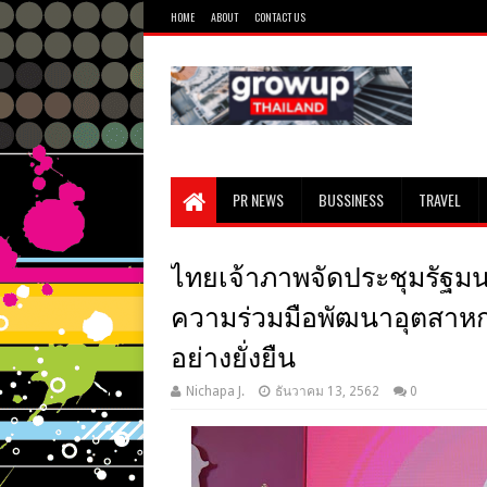
HOME
ABOUT
CONTACT US
PR NEWS
BUSSINESS
TRAVEL
ไทยเจ้าภาพจัดประชุมรัฐมนตรี
ความร่วมมือพัฒนาอุตสาหก
อย่างยั่งยืน
Nichapa J.
ธันวาคม 13, 2562
0