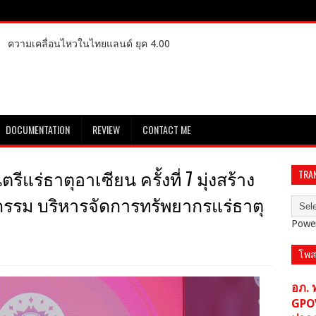
ความเคลื่อนไหวในไทยแลนด์ ยุค 4.00
DOCUMENTATION
REVIEW
CONTACT ME
แร่ธาตุอาเซียน ครั้งที่ 7 มุ่งสร้าง
TRA
รรม บริหารจัดการทรัพยากรแร่ธาตุ
Powe
โพส
อภ. 
GPO