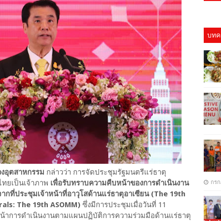
บทคว
ค
ทรวงอุตสาหกรรม
กล่าวว่า การจัดประชุมรัฐมนตรีแร่ธาตุ
เทศไทยเป็นเจ้าภาพ
เพื่อรับทราบความคืบหน้าของการดำเนินงาน
กรก
กที่ประชุมเจ้าหน้าที่อาวุโสด้านแร่ธาตุอาเซียน (The 19th
erals: The 19th ASOMM)
ซึ่งมีการประชุมเมื่อวันที่ 11
หน้าการดำเนินงานตามแผนปฏิบัติการความร่วมมือด้านแร่ธาตุ