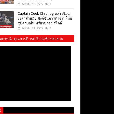
สิงหาคม 19, 2565
0
Captain Cook Chronograph เรือน
เวลาล้ำสมัย ฟังก์ชั่นการทำงานใหม่
รูปลักษณ์ที่เพรียวบาง มีสไตล์
สิงหาคม 24, 2565
0
ัมภาษณ์​ : คุณภารดี วรเกริกกุลชัย ประธาน
ม พสบ.ทบ. และ​ น้องปันปัน
S