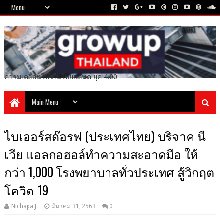
ความเคลื่อนไหวในไทยแลนด์ ยุค 4.00
ไบเออร์สด๊อรฟ (ประเทศไทย) บริจาค นี
เวีย แอลกอฮอล์ทำความสะอาดมือ ให้
กว่า 1,000 โรงพยาบาลทั่วประเทศ สู้วิกฤต
โควิด-19
Nichapa J.
มีนาคม 31, 2563
0