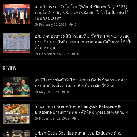
งานกิจกรรม “วันไตโลก”(World Kidney Day 2023)
ภายใต้คำขวัญ หรือ “ตระหนักภัย ใส่ใจไต ป้องกันไว้
เน้นกลุ่มเสี่ยง”
February 06, 2023
0
อภ. ทดลองทางคลินิกระยะที่ 3 วัคซีน HXP-GPOVac
ประเมินประสิทธิภาพและความปลอดภัยในการใช้เป็น
เข็มกระตุ้น
December 23, 2022
0
REVIEW
🌿 รีวิวการขัดตัวที่ The Urban Oasis Spa ทองหล่อ:
ประสบการณ์ผ่อนคลายที่เหนือระดับ 💐🌷🌼
May 19, 2025
0
ร้านอาหาร Scene Scene Bangkok Pâtisserie &
Brasserie ย่านพรานนก - ตัดใหม่ พุทธมณฑลสาย 4
November 02, 2022
0
Urban Oasis Spa ผ่อนคลาย แบบ Exclusive ด้วย