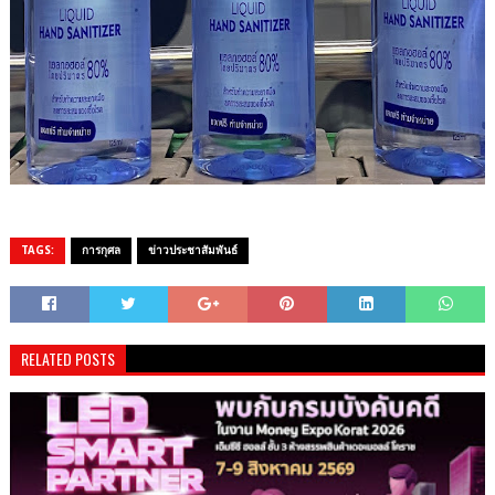
TAGS:
การกุศล
ข่าวประชาสัมพันธ์
RELATED POSTS