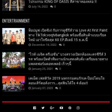
โปรแกรม KING OF OASIS ที่สาขาทองหล่อ !!
July 14, 2022
0
ENTERTRAINMENT
ท็อปมูฟ เปิดซิง! กับการดูซีรีส์วาย Love At First Paint
ทาง TikTok:voqtvbangkok พร้อมซื้อสินค้าแบบเรียล
ไทม์ เอาใจขีดสุด 60 EP.ดีเดย์ 15 ธ.ค.นี้
December 14, 2022
0
“ไวท์ เมจิค ครีเอชั่น” บวงสรวงเปิดกล้องละครซีรีส์ 3
รส พร้อมเปิดตัวทีมงานนักแสดงคับคั่ง เตรียมฉายทาง
แพลตฟอร์มดอทเพลย์ เร็วๆนี้
January 25, 2021
0
เคเม็ต เฟสติวัล 2019 มหกรรมคนรักเค-ป็อปโดนใจ
คอนเสิร์ตอลังการ...สุดฟินได้ใจ 4 ด้อม!!
January 07, 2020
0