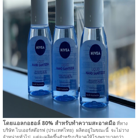
โดยแอลกอฮอล์ 80% สำหรับทำความสะอาดมือ
ที่ทาง
บริษัท ไบเออร์สด๊อรฟ (ประเทศไทย) ผลิตอยู่ในขณะนี้ จะไม่วาง
จำหน่ายทั่วไป แต่จะผลิตขึ้นสำหรับบริจาคให้โรงพยาบาลกว่า