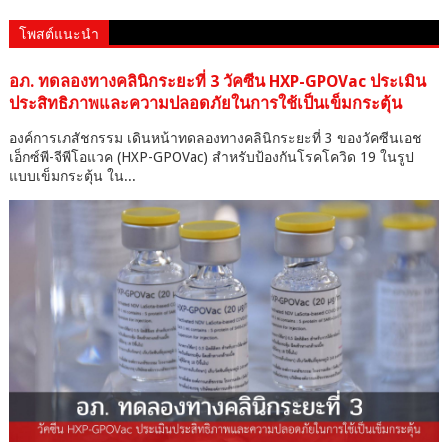
โพสต์แนะนำ
อภ. ทดลองทางคลินิกระยะที่ 3 วัคซีน HXP-GPOVac ประเมิน
ประสิทธิภาพและความปลอดภัยในการใช้เป็นเข็มกระตุ้น
องค์การเภสัชกรรม เดินหน้าทดลองทางคลินิกระยะที่ 3 ของวัคซีนเอช
เอ็กซ์พี-จีพีโอแวค (HXP-GPOVac) สำหรับป้องกันโรคโควิด 19 ในรูป
แบบเข็มกระตุ้น ใน...