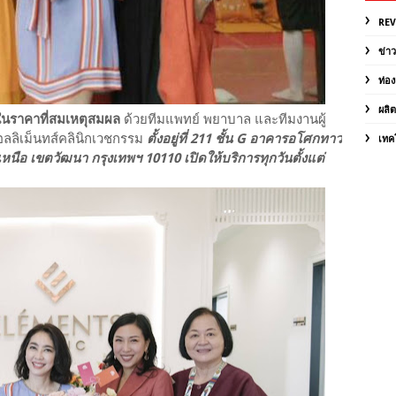
RE
ข่า
ท่อง
ผลิ
ในราคาที่สมเหตุสมผล
ด้วยทีมแพทย์ พยาบาล และทีมงานผู้
อลลิเม็นทส์คลินิกเวชกรรม
ตั้งอยู่ที่ 211 ชั้น G อาคารอโศกทาว
เทค
นือ เขตวัฒนา กรุงเทพฯ 10110 เปิดให้บริการทุกวันตั้งแต่