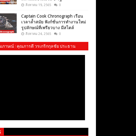
สิงหาคม 19, 2565
0
Captain Cook Chronograph เรือน
เวลาล้ำสมัย ฟังก์ชั่นการทำงานใหม่
รูปลักษณ์ที่เพรียวบาง มีสไตล์
สิงหาคม 24, 2565
0
ัมภาษณ์​ : คุณภารดี วรเกริกกุลชัย ประธาน
ม พสบ.ทบ. และ​ น้องปันปัน
S