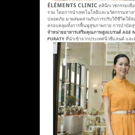
ÉLÉMENTS CLINIC
คลินิกเวชกรรมเพื
รวม โดยการนำเทคโนโลยีและนวัตกรรมทางการแ
ปลอดภัย มาผสมผสานกับการปรับวิถีชีวิตให
ครอบคลุมทั้งการฟื้นฟูสุขภาพกาย การบำบัด
จำหน่ายอาหารเสริมคุณภาพสูงแบรนด์ AGE 
PURATY
ที่นำเข้าจากประเทศนิวซีแลนด์ และมีใ