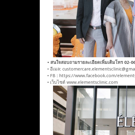
• สนใจสอบถามรายละเอียดเพิ่มเติมโทร 02-0
• อีเมล: customercare.elementsclinic@gma
• FB : https://www.facebook.com/elements
• เว็บไซต์ www.elementsclinic.com