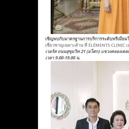
เชิญพบกับมาตรฐานการบริการระดับพรีเมี่ยม
เชี่ยวชาญเฉพาะด้าน ที่ ÉLÉMENTS CLINIC เ
เวอร์ส ถนนสุขุมวิท 21 (อโศก) แขวงคลองเตยเห
เวลา 9.00-19.00 น.