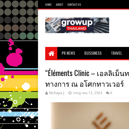
HOME
ABOUT
CONTACT US
PR NEWS
BUSSINESS
TRAVEL
“Éléments Clinic – เอลลิเม็
ทางการ ณ อโศกทาวเวอร์
Nichapa J.
กรกฎาคม 12, 2563
0