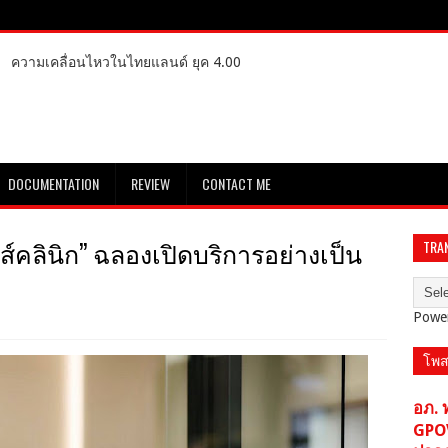
ความเคลื่อนไหวในไทยแลนด์ ยุค 4.00
DOCUMENTATION
REVIEW
CONTACT ME
นทส์คลินิก” ฉลองเปิดบริการอย่างเป็น
TRA
Powe
โพส
อภ. 
GPO