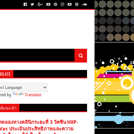
NSLATE
red by
Translate
ต์แนะนำ
ทดลองทางคลินิกระยะที่ 3 วัคซีน HXP-
Vac ประเมินประสิทธิภาพและความ