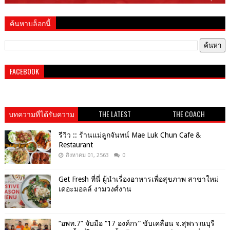
ค้นหาบล็อกนี้
FACEBOOK
บทความที่ได้รับความ
THE LATEST
THE COACH
นิยม
รีวิว :: ร้านแม่ลูกจันทน์ Mae Luk Chun Cafe &
Restaurant
สิงหาคม 01, 2563
0
Get​ Fresh​ ที่นี่ ผู้นำเรื่องอาหารเพื่อสุขภาพ​ สาขาใหม่
เดอะมอลล์ งามวงศ์งาน
“อพท.7” จับมือ “17 องค์กร” ขับเคลื่อน จ.สุพรรณบุรี