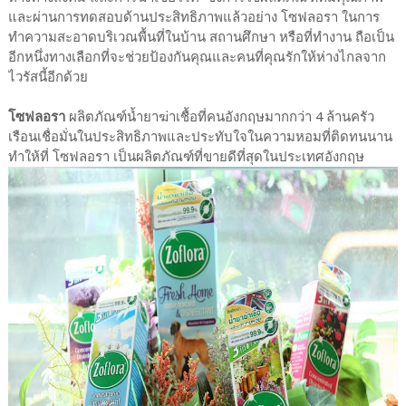
และผ่านการทดสอบด้านประสิทธิภาพแล้วอย่าง โซฟลอรา ในการ
ทำความสะอาดบริเวณพื้นที่ในบ้าน สถานศึกษา หรือที่ทำงาน ถือเป็น
อีกหนึ่งทางเลือกที่จะช่วยป้องกันคุณและคนที่คุณรักให้ห่างไกลจาก
ไวรัสนี้อีกด้วย
โซฟลอรา
ผลิตภัณฑ์น้ำยาฆ่าเชื้อที่คนอังกฤษมากกว่า 4 ล้านครัว
เรือนเชื่อมั่นในประสิทธิภาพและประทับใจในความหอมที่ติดทนนาน
ทำให้ที่ โซฟลอรา เป็นผลิตภัณฑ์ที่ขายดีที่สุดในประเทศอังกฤษ