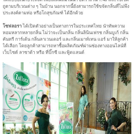
ถูตามบริเวณต่าง ๆ ในบ้าน นอกจากนี้ยังสามารถใช้ขจัดกลิ่นที่ไม่พึง
ประสงค์ตามท่อ หรือโถสุขภัณฑ์ ได้อีกด้วย
โซฟลอรา
ได้เปิดตัวอย่างเป็นทางการในประเทศไทย นำทัพความ
หอมหลากหลายกลิ่น ไม่ว่าจะเป็นกลิ่น กลิ่นลินินเฟรช กลิ่นบูเก้ กลิ่น
คันทรี การ์เด้น กลิ่นลาเวนเดอร์ และกลิ่นเมาท์เทน แอร์ มาให้ลูกค้า
ได้เลือก โดยลูกค้าสามารถหาซื้อผลิตภัณฑ์ผ่านช่องทางออนไลน์ที่
เว็บไซต์ ลาซาด้า หรือ ที่บิ๊กซี และฟู้ดแลนด์