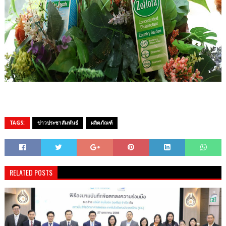
TAGS:
ข่าวประชาสัมพันธ์
ผลิตภัณฑ์
RELATED POSTS