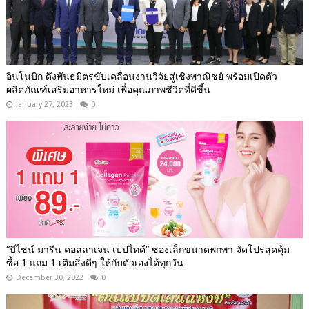
อินโนบิก ดึงพันธมิตรขับเคลื่อนงานวิจัยสู่เชิงพาณิชย์ พร้อมเปิดตัว
ผลิตภัณฑ์เสริมอาหารใหม่ เพื่อคุณภาพชีวิตที่ดีขึ้น
January 27, 2023
0
“บีไชน์ มารีน คอลลาเจน เปปไทด์” ซองเล็กขนาดพกพา จัดโปรสุดคุ้ม
ซื้อ 1 แถม 1 เติมสิ่งดีๆ ให้กับตัวเองได้ทุกวัน
December 30, 2022
0