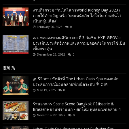
งานกิจกรรม “วันไตโลก”(World Kidney Day 2023)
ภายใต้คำขวัญ หรือ “ตระหนักภัย ใส่ใจไต ป้องกันไว้
เน้นกลุ่มเสี่ยง”
February 06, 2023
0
อภ. ทดลองทางคลินิกระยะที่ 3 วัคซีน HXP-GPOVac
ประเมินประสิทธิภาพและความปลอดภัยในการใช้เป็น
เข็มกระตุ้น
December 23, 2022
0
REVIEW
🌿 รีวิวการขัดตัวที่ The Urban Oasis Spa ทองหล่อ:
ประสบการณ์ผ่อนคลายที่เหนือระดับ 💐🌷🌼
May 19, 2025
0
ร้านอาหาร Scene Scene Bangkok Pâtisserie &
Brasserie ย่านพรานนก - ตัดใหม่ พุทธมณฑลสาย 4
November 02, 2022
0