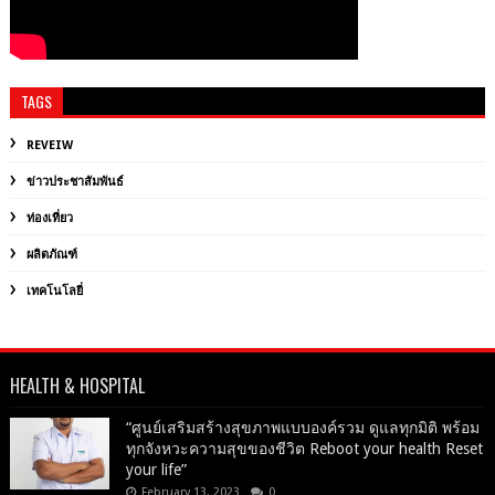
TAGS
REVEIW
ข่าวประชาสัมพันธ์
ท่องเที่ยว
ผลิตภัณฑ์
เทคโนโลยี่
HEALTH & HOSPITAL
“ศูนย์เสริมสร้างสุขภาพแบบองค์รวม ดูแลทุกมิติ พร้อม
ทุกจังหวะความสุขของชีวิต Reboot your health Reset
your life”
February 13, 2023
0