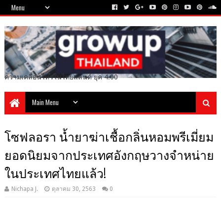
ความเคลื่อนไหวในไทยแลนด์ ยุค 4.00
โซฟลอรา น้ำยาฆ่าเชื้อกลิ่นหอมพรีเมี่ยม
ยอดนิยมจากประเทศอังกฤษวางจำหน่าย
ในประเทศไทยแล้ว!
Nichapa J.
ตุลาคม 30, 2563
0