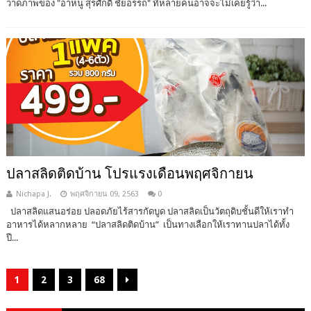
วาดภาพของ "อาหนู สุรศักดิ์ ชัยอรรถ" ที่หลายคนอาจจะไม่เคยรู้ว่า...
ปลาสลิดติดบ้าน โปรแรงเดือนพฤศจิกายน
Nichapa J.
พฤศจิกายน 09, 2563
0
ปลาสลิดแสนอร่อย ปลอดภัยไร้สารกัดบูด ปลาสลิดเป็นวัตถุดิบชั้นดีให้เราทำ
อาหารได้หลากหลาย “ปลาสลิดติดบ้าน” เป็นทางเลือกให้เราทานปลาได้ทั้ง
ปี...
1
2
3
68