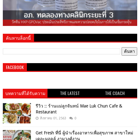
ค้นหาบล็อกนี้
FACEBOOK
บทความที่ได้รับความ
THE LATEST
THE COACH
นิยม
รีวิว :: ร้านแม่ลูกจันทน์ Mae Luk Chun Cafe &
Restaurant
สิงหาคม 01, 2563
0
Get​ Fresh​ ที่นี่ ผู้นำเรื่องอาหารเพื่อสุขภาพ​ สาขาใหม่
เดอะมอลล์ งามวงศ์งาน