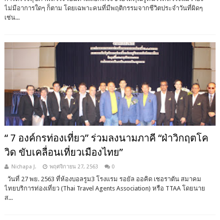
ไม่มีอาการใดๆ ก็ตาม โดยเฉพาะคนที่มีพฤติกรรมจากชีวิตประจำวันที่ผิดๆ
เช่น...
“ 7 องค์กรท่องเที่ยว” ร่วมลงนามภาคี “ฝ่าวิกฤตโค
วิด ขับเคลื่อนเที่ยวเมืองไทย”
Nichapa J.
พฤศจิกายน 27, 2563
0
วันที่ 27 พย. 2563 ที่ห้องบอลรูม3 โรงแรม รอยัล ออคิด เชอราตัน สมาคม
ไทยบริการท่องเที่ยว (Thai Travel Agents Association) หรือ TTAA โดยนาย
ส...