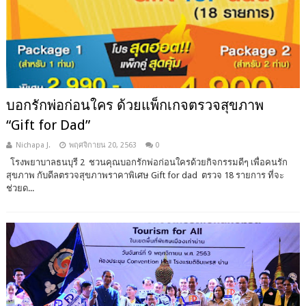
บอกรักพ่อก่อนใคร ด้วยแพ็กเกจตรวจสุขภาพ
“Gift for Dad”
Nichapa J.
พฤศจิกายน 20, 2563
0
โรงพยาบาลธนบุรี 2 ชวนคุณบอกรักพ่อก่อนใครด้วยกิจกรรมดีๆ เพื่อคนรัก
สุขภาพ กับดีลตรวจสุขภาพราคาพิเศษ Gift for dad ตรวจ 18 รายการ ที่จะ
ช่วยด...