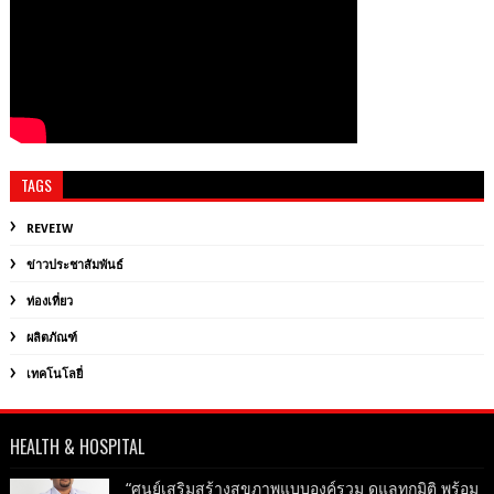
TAGS
REVEIW
ข่าวประชาสัมพันธ์
ท่องเที่ยว
ผลิตภัณฑ์
เทคโนโลยี่
HEALTH & HOSPITAL
“ศูนย์เสริมสร้างสุขภาพแบบองค์รวม ดูแลทุกมิติ พร้อม