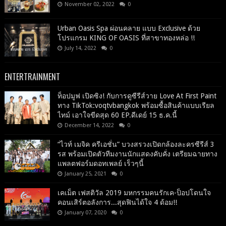
November 02, 2022
0
Urban Oasis Spa ผ่อนคลาย แบบ Exclusive ด้วย
โปรแกรม KING OF OASIS ที่สาขาทองหล่อ !!
July 14, 2022
0
ENTERTRAINMENT
ท็อปมูฟ เปิดซิง! กับการดูซีรีส์วาย Love At First Paint
ทาง TikTok:voqtvbangkok พร้อมซื้อสินค้าแบบเรียล
ไทม์ เอาใจขีดสุด 60 EP.ดีเดย์ 15 ธ.ค.นี้
December 14, 2022
0
“ไวท์ เมจิค ครีเอชั่น” บวงสรวงเปิดกล้องละครซีรีส์ 3
รส พร้อมเปิดตัวทีมงานนักแสดงคับคั่ง เตรียมฉายทาง
แพลตฟอร์มดอทเพลย์ เร็วๆนี้
January 25, 2021
0
เคเม็ต เฟสติวัล 2019 มหกรรมคนรักเค-ป็อปโดนใจ
คอนเสิร์ตอลังการ...สุดฟินได้ใจ 4 ด้อม!!
January 07, 2020
0