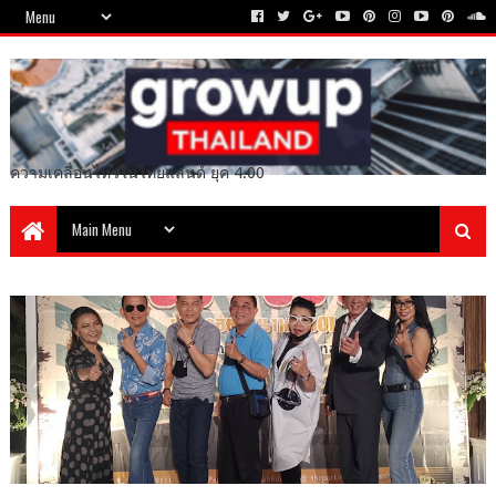
ความเคลื่อนไหวในไทยแลนด์ ยุค 4.00