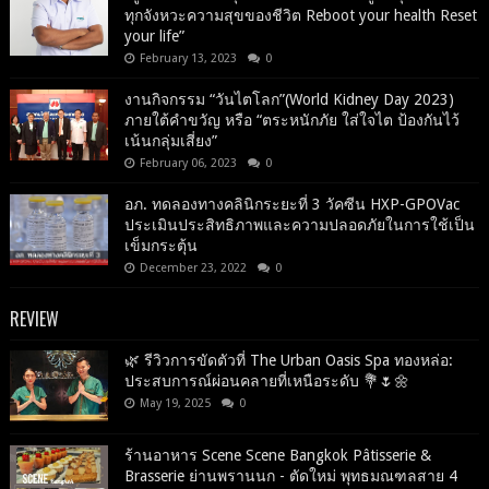
ทุกจังหวะความสุขของชีวิต Reboot your health Reset
your life”
February 13, 2023
0
งานกิจกรรม “วันไตโลก”(World Kidney Day 2023)
ภายใต้คำขวัญ หรือ “ตระหนักภัย ใส่ใจไต ป้องกันไว้
เน้นกลุ่มเสี่ยง”
February 06, 2023
0
อภ. ทดลองทางคลินิกระยะที่ 3 วัคซีน HXP-GPOVac
ประเมินประสิทธิภาพและความปลอดภัยในการใช้เป็น
เข็มกระตุ้น
December 23, 2022
0
REVIEW
🌿 รีวิวการขัดตัวที่ The Urban Oasis Spa ทองหล่อ:
ประสบการณ์ผ่อนคลายที่เหนือระดับ 💐🌷🌼
May 19, 2025
0
ร้านอาหาร Scene Scene Bangkok Pâtisserie &
Brasserie ย่านพรานนก - ตัดใหม่ พุทธมณฑลสาย 4