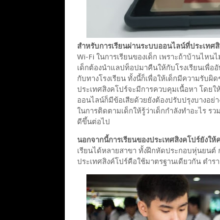
สำหรับการเรียนผ่านระบบออนไลน์ที่ประเทศสิงค
Wi-Fi ในการเรียนของเด็ก เพราะถ้าบ้านไหนไม่ม
เด็กต้องนำแลปท็อปมาคืนให้กับโรงเรียนเพื่ออ
กับทางโรงเรียน ทั้งนี้ก็เพื่อให้เด็กมีความรั
ประเทศสิงคโปร์จะมีการควบคุมเนื้อหา โดยให้เด
ออนไลน์ก็มีข้อเสียด้วยยังต้องปรับปรุงบางอย่างให
ในการติดตามเด็กให้รู้ว่าเด็กกำลังทำอะไร รวม
ดีขึ้นต่อไป
นอกจากนี้การเรียนของประเทศสิงคโปร์ยังให้
เรียนได้หลายสาขา ทั้งฝึกหัดประกอบหุ่นยนต์ การ
ประเทศสิงค์โปร์คือใช้มาตรฐานเดียวกัน ตำราเ