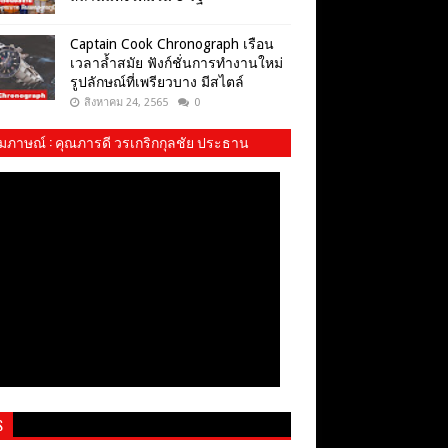
Captain Cook Chronograph เรือน
เวลาล้ำสมัย ฟังก์ชั่นการทำงานใหม่
รูปลักษณ์ที่เพรียวบาง มีสไตล์
สิงหาคม 24, 2565
0
ัมภาษณ์​ : คุณภารดี วรเกริกกุลชัย ประธาน
ม พสบ.ทบ. และ​ น้องปันปัน
S