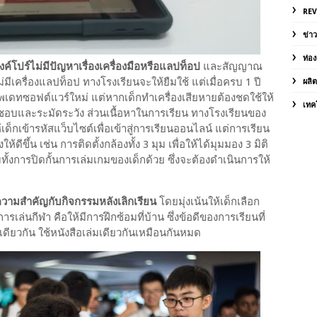
RE
ข่า
ท่อง
์โปร์ไม่มีปัญหาเรื่องเครื่องมือหรือแลปท็อป
และสัญญาณ
ีเครื่องแลปท็อป ทางโรงเรียนจะให้ยืมใช้ แต่เมื่อครบ 1 ปี
ผลิ
ัพเดทซอฟต์แวร์ใหม่ แต่หากเด็กทำเครื่องเสียหายต้องชดใช้ให้
เทค
บผิดชอบและระมัดระวัง ส่วนเนื้อหาในการเรียน ทางโรงเรียนของ
็กเข้ารหัสแว็บไซต์เพื่อเข้าสู่การเรียนออนไลน์ แต่การเรียน
้ดีขึ้น เช่น การติดตั้งกล้องทั้ง 3 มุม เพื่อให้ได้มุมมอง 3 มิติ
ทั้งการปิดกั้นการเล่มเกมของเด็กด้วย ซึ่งจะต้องดำเนินการให้
ความสำคัญกับกิจกรรมหลังเลิกเรียน
โดยมุ่งเน้นให้เด็กเลือก
เล่นกีฬา คือให้มีการฝึกซ้อมที่บ้าน ซึ่งข้อดีของการเรียนที่
ดียวกัน ใช้หนังสือเล่มเดียวกันเหมือนกันหมด