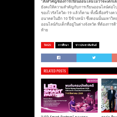
“
สิ่งสำคัญของการเรียนออนไลน์ไม่ว่าจะเด็กเล็
ยังคงให้ความสำคัญกับการเรียนออนไลน์ต่อไป โ
ของไวรัสโควิด-19 แล้วก็ตาม ทั้งนี้เพื่อสร้างค
อนาคตในอีก 10 ปีข้างหน้า ซึ่งตอนนั้นมหาวิท
ออนไลน์กับเด็กที่อยู่ในต่างจังหวัด ที่ต้องการ
ท้าย
TAGS:
การศึกษา
ข่าวประชาสัมพันธ์
RELATED POSTS