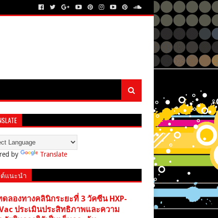
NSLATE
red by
Translate
ต์แนะนำ
ทดลองทางคลินิกระยะที่ 3 วัคซีน HXP-
Vac ประเมินประสิทธิภาพและความ