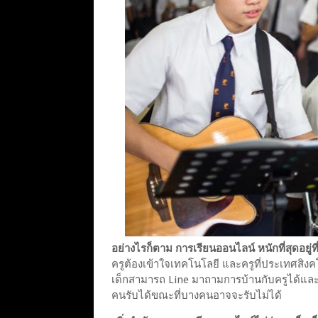
อย่างไรก็ตาม การเรียนออนไลน์ หนักที่สุดอยู่ที
ครูต้องเข้าใจเทคโนโลยี และครูที่ประเทศสิงคโ
เด็กสามารถ Line มาถามการบ้านกับครูได้และครู
คนรับได้ขณะที่บางคนอาจจะรับไม่ได้