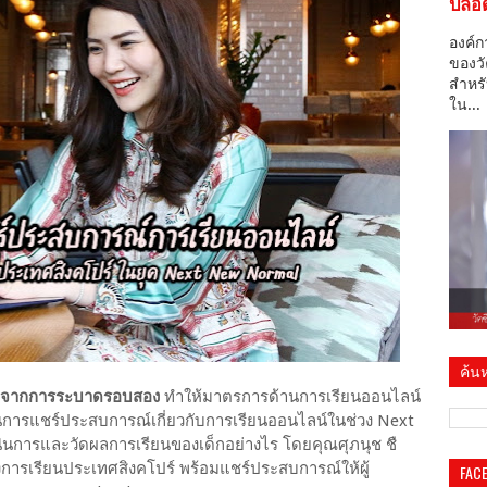
ปลอด
องค์ก
ของวั
สำหรั
ใน...
ค้นห
19 จากการระบาดรอบสอง
ทำให้มาตรการด้านการเรียนออนไลน์
เป็นการแชร์ประสบการณ์เกี่ยวกับการเรียนออนไลน์ในช่วง Next
ินการและวัดผลการเรียนของเด็กอย่างไร โดยคุณศุภนุช ชื
ของการเรียนประเทศสิงคโปร์ พร้อมแชร์ประสบการณ์ให้ผู้
FAC