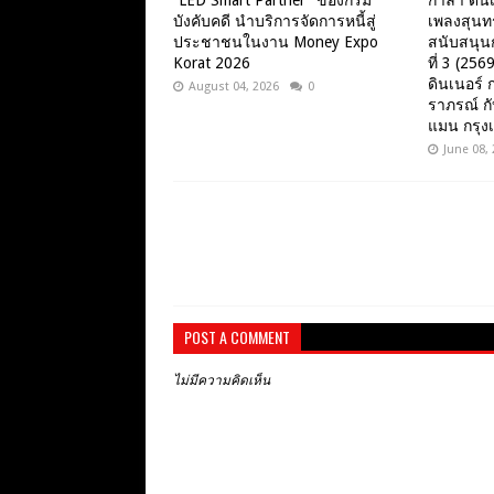
“LED Smart Partner” ของกรม
กาล่า ดิน
บังคับคดี นำบริการจัดการหนี้สู่
เพลงสุนทร
ประชาชนในงาน Money Expo
สนับสนุนก
Korat 2026
ที่ 3 (2569
ดินเนอร์ 
August 04, 2026
0
ราภรณ์ ก
แมน กรุง
June 08,
POST A COMMENT
ไม่มีความคิดเห็น