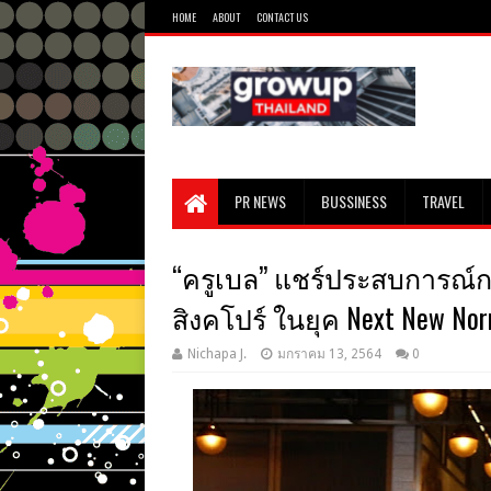
HOME
ABOUT
CONTACT US
PR NEWS
BUSSINESS
TRAVEL
“ครูเบล” แชร์ประสบการณ์ก
สิงคโปร์ ในยุค Next New Nor
Nichapa J.
มกราคม 13, 2564
0