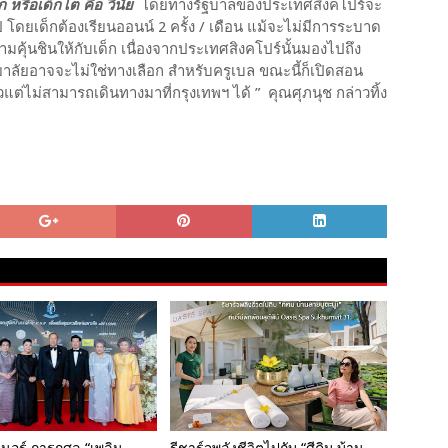
ก หรือเด็กโต คือ วินัย
โดยทางรัฐบาลของประเทศสิงคโปร์จะ
ดยเด็กต้องเรียนออนน์ 2 ครั้ง / เดือน แม้จะไม่มีการระบาด
วามคุ้นชินให้กับเด็ก เนื่องจากประเทศสิงคโปร์นั้นมองไปถึง
ยาลัยอาจจะไม่ใช่ทางเลือก สำหรับครูเบล ขณะนี้ก็เปิดสอน
ติวแต่ไม่สามารถเดินทางมาที่กรุงเทพฯ ได้ ” คุณศุภนุช กล่าวทิ้ง