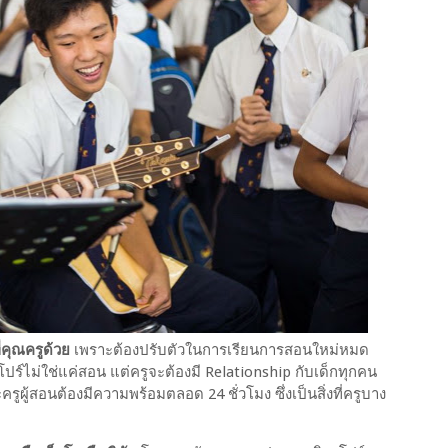
่คุณครูด้วย
เพราะต้องปรับตัวในการเรียนการสอนใหม่หมด
ปร์ไม่ใช่แค่สอน แต่ครูจะต้องมี Relationship กับเด็กทุกคน
ผู้สอนต้องมีความพร้อมตลอด 24 ชั่วโมง ซึ่งเป็นสิ่งที่ครูบาง