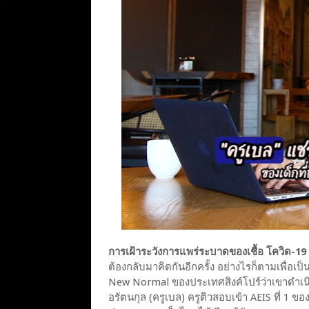
การเฝ้าระวังการแพร่ระบาดของเชื้อ โควิด-
ต้องกลับมาคิดกันอีกครั้ง อย่างไรก็ตามเพื่อ
New Normal ของประเทศสิงค์โปร์ว่าเขาดำเน
อรัตนกุล (ครูเบล) ครูติวสอบเข้า AEIS ที่ 1 