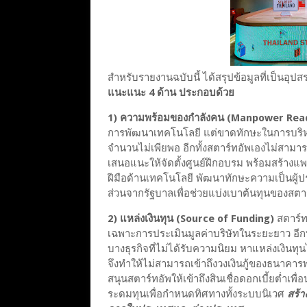
สำหรับรายงานฉบับนี้ ได้สรุปข้อมูลที่เป็นอ
แนะแนะ 4 ด้าน ประกอบด้วย
1
) ความพร้อมของกำลังคน (Manpower Rea
การพัฒนาเทคโนโลยี แต่ขาดทักษะในการบริหาร
จำนวนไม่เพียพอ อีกทั้งสตาร์ทอัพเองไม่สามารถจ
เสนอแนะให้จัดตั้งศูนย์ฝึกอบรม พร้อมสร้างแพ
ฝีมือด้านเทคโนโลยี พัฒนาทักษะความเป็นผู้ป
ส่วนจากรัฐบาลเพื่อช่วยแบ่งเบาต้นทุนของสตา
2) แหล่งเงินทุน (Source of Funding)
สตาร์ท
เฉพาะการประเมินมูลค่าบริษัทในระยะยาว อีกทั
บางธุรกิจที่ไม่ได้รับความนิยม หาแหล่งเงินทุ
จึงทำให้ไม่สามารถเข้าถึงวงเงินกู้ของธนาคาร
สนุนสตาร์ทอัพให้เข้าถึงสินเชื่อดอกเบี้ยต่ำเ
ระดมทุนเพื่อกำหนดทิศทางทั้งระบบนิเวศ
สร้