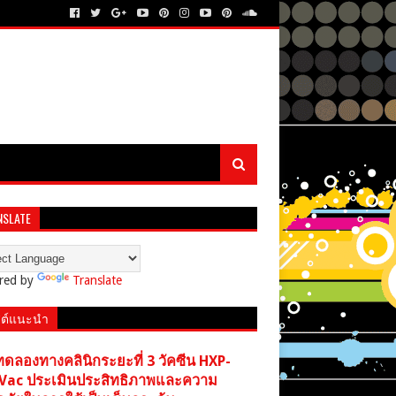
NSLATE
red by
Translate
ต์แนะนำ
ทดลองทางคลินิกระยะที่ 3 วัคซีน HXP-
Vac ประเมินประสิทธิภาพและความ