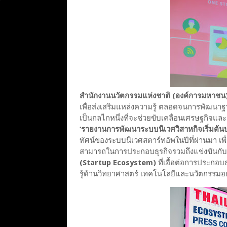
สำนักงานนวัตกรรมแห่งชาติ (องค์การมหาชน)
เพื่อส่งเสริมแหล่งความรู้ ตลอดจนการพัฒนาฐาน
เป็นกลไกหนึ่งที่จะช่วยขับเคลื่อนเศรษฐกิจแล
‘รายงานการพัฒนาระบบนิเวศวิสาหกิจเริ่มต้
ทัศน์ของระบบนิเวศสตาร์ทอัพในปีที่ผ่านมา เพ
สามารถในการประกอบธุรกิจรวมถึงแข่งขันกับคู
(Startup Ecosystem)
ที่เอื้อต่อการประกอบธ
รู้ด้านวิทยาศาสตร์ เทคโนโลยีและนวัตกรรมอ