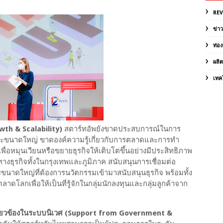
RE
ข่า
ท่อง
ผลิ
เทค
wth & Scalability)
สตาร์ทอัพยังขาดประสบการณ์ในการ
และขนาดใหญ่ ขาดองค์ความรู้เกี่ยวกับการตลาดและการทำ
่อหมุนเวียนหรือขยายธุรกิจให้เติบโตขึ้นอย่างมีประสิทธิภาพ
ทางธุรกิจทั้งในกรุงเทพและภูมิภาค สนับสนุนการเชื่อมต่อ
กรขนาดใหญ่ที่ต้องการนวัตกรรมเข้ามาสนับสนุนธุรกิจ พร้อมทั้ง
ดโลกเพื่อให้เป็นที่รู้จักในกลุ่มนักลงทุนและกลุ่มลูกค้าจาก
กี่ยวข้องในระบบนิเวศ (Support from Government &