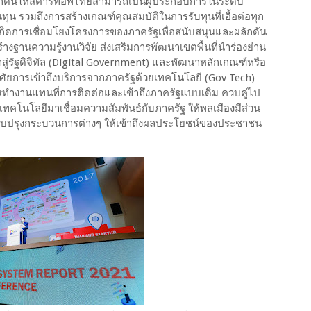
กดันให้สตาร์ทอัพไทยสามารถเป็นผู้ประกอบการในระดับ
ินทุน รวมถึงการสร้างเกณฑ์คุณสมบัติในการรับทุนที่เอื้อต่อทุก
ห้เกิดการเชื่อมโยงโครงการของภาครัฐเพื่อสนับสนุนและผลักดัน
างฐานความรู้งานวิจัย ส่งเสริมการพัฒนาเขตพื้นที่นำร่องย่าน
สู่รัฐดิจิทัล (Digital Government) และพัฒนาหลักเกณฑ์หรือ
ัยการเข้าถึงบริการจากภาครัฐด้วยเทคโนโลยี (Gov Tech)
ำงานแทนที่การติดต่อและเข้าถึงภาครัฐแบบเดิม ควบคู่ไป
เทคโนโลยีมาเชื่อมความสัมพันธ์กับภาครัฐ ให้พลเมืองมีส่วน
ับปรุงกระบวนการต่างๆ ให้เข้าถึงผลประโยชน์ของประชาชน