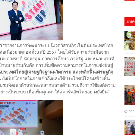
บทคว
ค
า
“รายงานการพัฒนาระบบนิเวศวิสาหกิจเริ่มต้นประเทศไทย
ำต่อเนื่องมาตลอดตั้งแต่ปี 2557 โดยได้รับความร่วมมือจาก
และต่างชาติ นักลงทุน ภาคการศึกษา ภาครัฐ และหน่วยงานที่
เป้าหมายร่วมกันคือ การเพิ่มขีดความสามารถในการแข่งขันสู่
นประเทศไทยสู่เศรษฐกิจฐานนวัตกรรม และพลิกฟื้นเศรษฐกิจ
 ยังเปิดโอกาสในการเข้าถึงและใช้ประโยชน์โครงสร้างพื้น
อบรมพัฒนาด้านทักษะหลากหลายด้าน รวมถึงการใช้องค์ความ
างเป็นระบบ เพื่อเพิ่มคุณค่าให้สตาร์ทอัพไทยอย่างยั่งยืน”
กรก