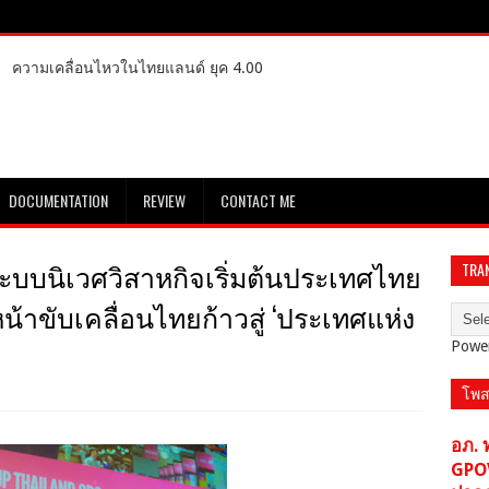
ความเคลื่อนไหวในไทยแลนด์ ยุค 4.00
DOCUMENTATION
REVIEW
CONTACT ME
บบนิเวศวิสาหกิจเริ่มต้นประเทศไทย
TRA
นหน้าขับเคลื่อนไทยก้าวสู่ ‘ประเทศแห่ง
Powe
โพส
อภ. 
GPO