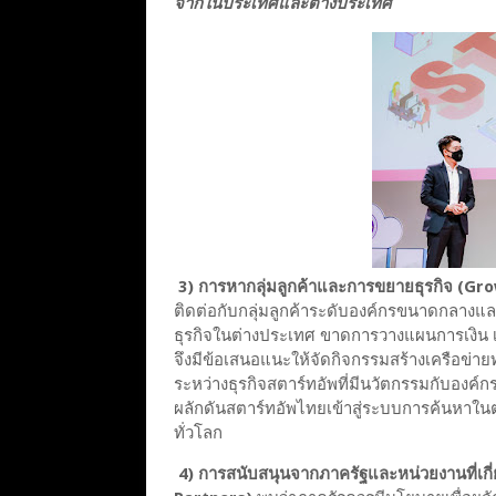
จากในประเทศและต่างประเทศ
3) การหากลุ่มลูกค้าและการขยายธุรกิจ (Gro
ติดต่อกับกลุ่มลูกค้าระดับองค์กรขนาดกลาง
ธุรกิจในต่างประเทศ ขาดการวางแผนการเงิน เพื
จึงมีข้อเสนอแนะให้จัดกิจกรรมสร้างเครือข่าย
ระหว่างธุรกิจสตาร์ทอัพที่มีนวัตกรรมกับองค์
ผลักดันสตาร์ทอัพไทยเข้าสู่ระบบการค้นหาในตลา
ทั่วโลก
4) การสนับสนุนจากภาครัฐและหน่วยงานที่เ