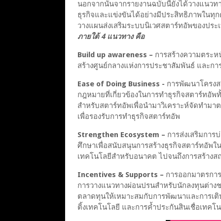
นอกจากนั้นจากรายงานฉบับนี้ยังได้วางแนว
ธุรกิจและแข่งขันได้อย่างมีประสิทธิภาพในท
วางแผนส่งเสริมระบบนิเวศสตาร์ทอัพของปร
ภายใต้ 4 แนวทาง คือ
Build up awareness –
การสร้างความตระหนักร
สร้างศูนย์กลางแห่งการประชาสัมพันธ์ และการ
Ease of Doing Business -
การพัฒนาโครงสร้า
กฎหมายที่เกี่ยวข้องในการทำธุรกิจสตาร์ทอัพท
สำหรับสตาร์ทอัพเพื่อนำมาวิเคราะห์จัดทำม
เพื่อรองรับการทำธุรกิจสตาร์ทอัพ
Strengthen Ecosystem –
การส่งเสริมการบ่
ศึกษาเพื่อสนับสนุนการสร้างธุรกิจสตาร์ทอัพใน
เทคโนโลยีสำหรับอนาคต ไปจนถึงการสร้างสถ
Incentives & Supports –
การออกมาตรการสน
การวางแนวทางผ่อนปรนสำหรับนักลงทุนต่างชาต
ตลาดทุนให้เหมาะสมกับการพัฒนาและการเติ
ติ้งเทคโนโลยี และการค้ำประกันสินเชื่อเทคโน