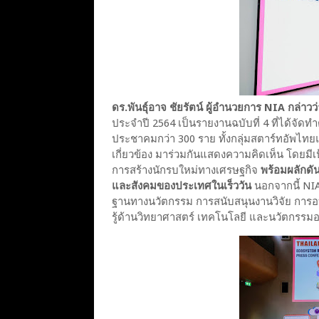
ดร.พันธุ์อาจ ชัยรัตน์ ผู้อำนวยการ NIA กล่าวว่
ประจำปี 2564 เป็นรายงานฉบับที่ 4 ที่ได้จัดท
ประชาคมกว่า 300 ราย ทั้งกลุ่มสตาร์ทอัพไทย
เกี่ยวข้อง มาร่วมกันแสดงความคิดเห็น โดยมี
การสร้างนักรบใหม่ทางเศรษฐกิจ
พร้อมผลักดั
และสังคมของประเทศในเร็ววัน
นอกจากนี้ NIA
ฐานทางนวัตกรรม การสนับสนุนงานวิจัย การ
รู้ด้านวิทยาศาสตร์ เทคโนโลยี และนวัตกรรมอย่