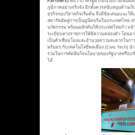
Partners)
พบว่าภาครัฐควรมีนโยบายเพื่อผลั
ภูมิภาคอย่างจริงจัง อีกทั้งควรสนับสนุนด้านเง
ธุรกิจของวิสาหกิจเริ่มต้น จึงมีข้อเสนอแนะใ
สตาร์ทอัพสู่การเป็นยูนิคอร์นในประเทศไทย สร้
นวัตกรรม พร้อมผลักดันให้ประเทศไทยก้าวเข้า
ระเบียบทางราชการให้มีความคล่องตัว โดยอาศ
เป็นตัวเชื่อมโยงและอำนวยความสะดวกในการท
พร้อมๆ กับเทคโนโลยีพลเมือง (Civic Tech) นำ
ร่วมในการตัดสินใจนโยบายของรัฐบาลหรือปร
ได้