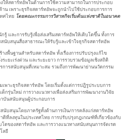
ทางให้สตาร์ทอัพในด้านการใช้ความสามารถในการประกอบ
ุกด้าน เพราะธุรกิจสตาร์ทอัพจะถูกนำไปใช้ประกอบการการ
ะเทศไทย
โดยคณะกรรมการวิสาหกิจเริ่มต้นแห่งชาติในอนาคต
ู้ และการรับรู้เพื่อส่งเสริมสตาร์ทอัพให้เติบโตขึ้น ทั้งการ
สนับสนุนสื่อสาธารณะให้รับรู้และเข้าใจธุรกิจสตาร์ทอัพ
งพื้นฐานสำหรับสตาร์ทอัพ ทั้งเรื่องการปรับปรุงแก้ไข
ั้งระยะเร่งด่วน และระยะยาว การรวบรวมข้อมูลเชิงสถิติ
าตรการสนับสนุนที่เหมาะสม รวมถึงการพัฒนาย่านนวัตกรรม
มเพาะธุรกิจสตาร์ทอัพ โดยเริ่มตั้งแต่การปฎิรูประบบการ
เด็กรุ่นใหม่ การวางแนวทางเพื่อส่งเสริมการพัฒนางานวิจัย
าบันสนับสนุนผู้ประกอบการ
ับสนุนโดยภาครัฐทั้งด้านการเงิน/การคลังแก่สตาร์ทอัพ
ิที่ลงทุนในประเทศไทย การปรับปรุงกฎเกณฑ์ที่เกี่ยวข้องกับ
บโตของสตาร์ทอัพ และการวางแนวทางสนับสนุนการจัดเรต
โลยี