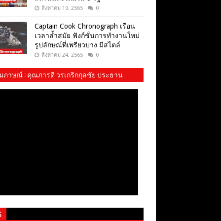
สิงหาคม 19, 2565
0
Captain Cook Chronograph เรือน
เวลาล้ำสมัย ฟังก์ชั่นการทำงานใหม่
รูปลักษณ์ที่เพรียวบาง มีสไตล์
สิงหาคม 24, 2565
0
ัมภาษณ์​ : คุณภารดี วรเกริกกุลชัย ประธาน
ม พสบ.ทบ. และ​ น้องปันปัน
S