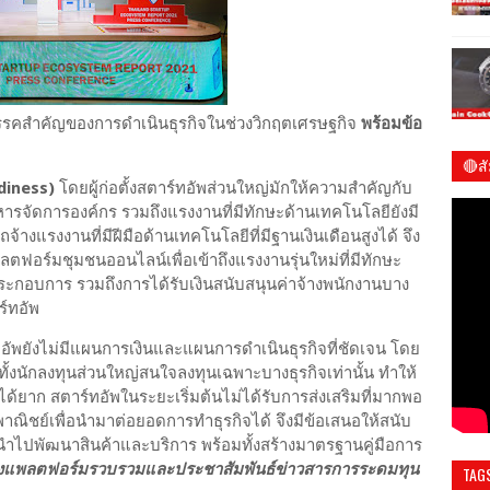
ุปสรรคสำคัญของการดำเนินธุรกิจในช่วงวิกฤตเศรษฐกิจ
พร้อมข้อ
🔴ส
diness)
โดยผู้ก่อตั้งสตาร์ทอัพส่วนใหญ่มักให้ความสำคัญกับ
ชมร
จัดการองค์กร รวมถึงแรงงานที่มีทักษะด้านเทคโนโลยียังมี
้างแรงงานที่มีฝีมือด้านเทคโนโลยีที่มีฐานเงินเดือนสูงได้ จึง
ลตฟอร์มชุมชนออนไลน์เพื่อเข้าถึงแรงงานรุ่นใหม่ที่มีทักษะ
ระกอบการ รวมถึงการได้รับเงินสนับสนุนค่าจ้างพนักงานบาง
ร์ทอัพ
อัพยังไม่มีแผนการเงินและแผนการดำเนินธุรกิจที่ชัดเจน โดย
้งนักลงทุนส่วนใหญ่สนใจลงทุนเฉพาะบางธุรกิจเท่านั้น ทำให้
นได้ยาก สตาร์ทอัพในระยะเริ่มต้นไม่ได้รับการส่งเสริมที่มากพอ
พาณิชย์เพื่อนำมาต่อยอดการทำธุรกิจได้ จึงมีข้อเสนอให้สนับ
พื่อนำไปพัฒนาสินค้าและบริการ พร้อมทั้งสร้างมาตรฐานคู่มือการ
างแพลตฟอร์มรวบรวมและประชาสัมพันธ์ข่าวสารการระดมทุน
TAG