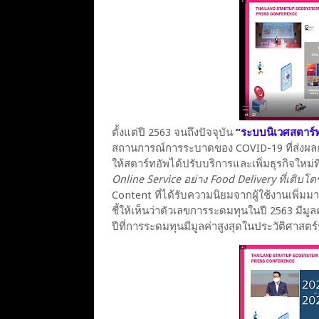
ตั้งแต่ปี 2563 จนถึงปัจจุบัน
“ระบบนิเวศสตาร์
สถานการณ์การระบาดของ COVID-19 ที่ส่งผลกระ
ให้สตาร์ทอัพได้ปรับบริการและเพิ่มธุรกิจใหม่ที
Online Service อย่าง Food Delivery ที่เติบโต
Content ที่ได้รับความนิยมจากผู้ใช้งานเพิ่ม
ชี้ให้เห็นว่าตัวเลขการระดมทุนในปี 2563 มีมูล
ปีที่การระดมทุนมีมูลค่าสูงสุดในประวัติศาส