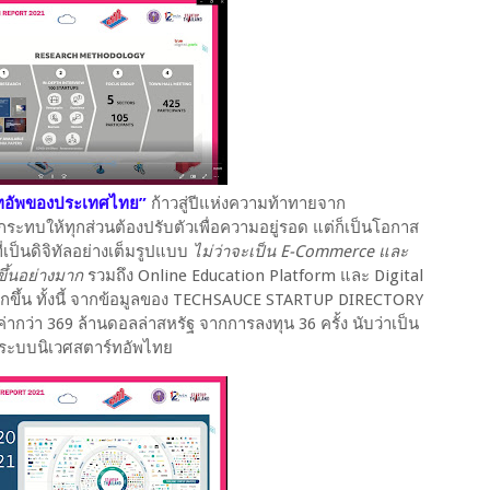
ทอัพของประเทศไทย”
ก้าวสู่ปีแห่งความท้าทายจาก
ทบให้ทุกส่วนต้องปรับตัวเพื่อความอยู่รอด แต่ก็เป็นโอกาส
่เป็นดิจิทัลอย่างเต็มรูปแบบ
ไม่ว่าจะเป็น E-Commerce และ
ขึ้นอย่างมาก
รวมถึง Online Education Platform และ Digital
มากขึ้น ทั้งนี้ จากข้อมูลของ TECHSAUCE STARTUP DIRECTORY
ค่ากว่า 369 ล้านดอลล่าสหรัฐ จากการลงทุน 36 ครั้ง นับว่าเป็น
ตร์ระบบนิเวศสตาร์ทอัพไทย