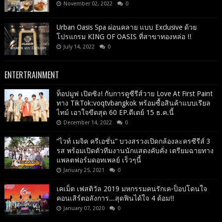
November 02, 2022
0
Urban Oasis Spa ผ่อนคลาย แบบ Exclusive ด้วย
โปรแกรม KING OF OASIS ที่สาขาทองหล่อ !!
July 14, 2022
0
ENTERTRAINMENT
ท็อปมูฟ เปิดซิง! กับการดูซีรีส์วาย Love At First Paint
ทาง TikTok:voqtvbangkok พร้อมซื้อสินค้าแบบเรียล
ไทม์ เอาใจขีดสุด 60 EP.ดีเดย์ 15 ธ.ค.นี้
December 14, 2022
0
“ไวท์ เมจิค ครีเอชั่น” บวงสรวงเปิดกล้องละครซีรีส์ 3
รส พร้อมเปิดตัวทีมงานนักแสดงคับคั่ง เตรียมฉายทาง
แพลตฟอร์มดอทเพลย์ เร็วๆนี้
January 25, 2021
0
เคเม็ต เฟสติวัล 2019 มหกรรมคนรักเค-ป็อปโดนใจ
คอนเสิร์ตอลังการ...สุดฟินได้ใจ 4 ด้อม!!
January 07, 2020
0