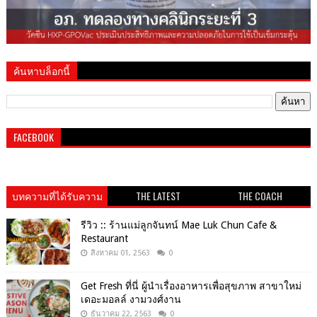
ค้นหาบล็อกนี้
FACEBOOK
บทความที่ได้รับความ
THE LATEST
THE COACH
นิยม
รีวิว :: ร้านแม่ลูกจันทน์ Mae Luk Chun Cafe &
Restaurant
สิงหาคม 01, 2563
0
Get​ Fresh​ ที่นี่ ผู้นำเรื่องอาหารเพื่อสุขภาพ​ สาขาใหม่
เดอะมอลล์ งามวงศ์งาน
ธันวาคม 22, 2563
0