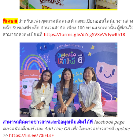
พิเศษ!!!
สำหรับแฟนๆตลาดนัดคนแพ้ ลงทะเบียนออนไลน์มางานล่วง
หน้า รับของที่ระลึก จำนวนจำกัด เพียง 100 ท่านแรกเท่านั้น ผู้ที่สนใจ
สามารถลงทะเบียนที่
https://forms.gle/dZcgSVXeVVfywRh18
สามารถติดตามข่าวสารและข้อมูลเพิ่มเติมได้ที่
facebook page
ตลาดนัดเด็กแพ้ และ Add Line OA เพื่อไม่พลาดข่าวสารที่ update
>>
https://lin.ee/70iELsF