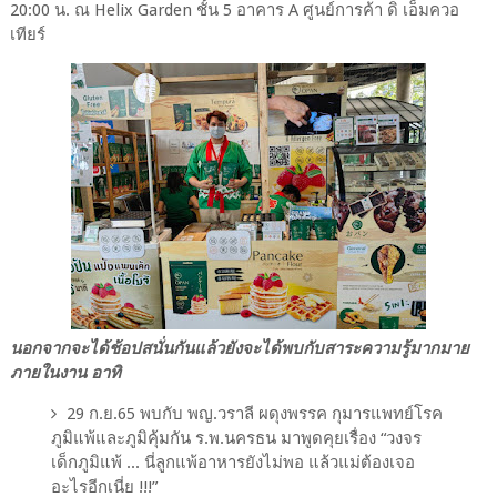
20:00 น. ณ Helix Garden ชั้น 5 อาคาร A ศูนย์การค้า ดิ เอ็มควอ
เทียร์
นอกจากจะได้ช้อปสนั่นกันแล้วยังจะได้พบกับสาระความรู้มากมาย
ภายในงาน อาทิ
29 ก.ย.65 พบกับ พญ.วราลี ผดุงพรรค กุมารแพทย์โรค
ภูมิแพ้และภูมิคุ้มกัน ร.พ.นครธน มาพูดคุยเรื่อง “วงจร
เด็กภูมิแพ้ ... นี่ลูกแพ้อาหารยังไม่พอ แล้วแม่ต้องเจอ
อะไรอีกเนี่ย !!!”