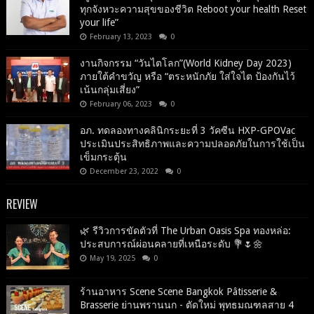
ทุกจังหวะความสุขของชีวิต Reboot your health Reset
your life”
February 13, 2023
0
งานกิจกรรม “วันไตโลก”(World Kidney Day 2023)
ภายใต้คำขวัญ หรือ “ตระหนักภัย ใส่ใจไต ป้องกันไว้
เน้นกลุ่มเสี่ยง”
February 06, 2023
0
อภ. ทดลองทางคลินิกระยะที่ 3 วัคซีน HXP-GPOVac
ประเมินประสิทธิภาพและความปลอดภัยในการใช้เป็น
เข็มกระตุ้น
December 23, 2022
0
REVIEW
🌿 รีวิวการขัดตัวที่ The Urban Oasis Spa ทองหล่อ:
ประสบการณ์ผ่อนคลายที่เหนือระดับ 💐🌷🌼
May 19, 2025
0
ร้านอาหาร Scene Scene Bangkok Pâtisserie &
Brasserie ย่านพรานนก - ตัดใหม่ พุทธมณฑลสาย 4