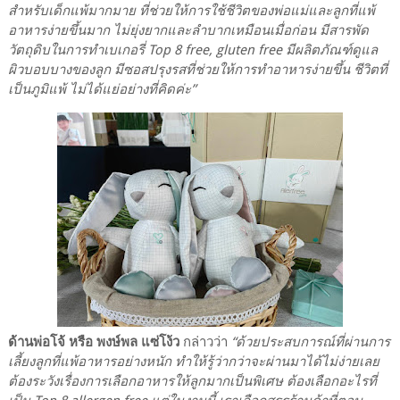
สำหรับเด็กแพ้มากมาย ที่ช่วยให้การใช้ชีวิตของพ่อแม่และลูกที่แพ้
อาหารง่ายขึ้นมาก ไม่ยุ่งยากและลำบากเหมือนเมื่อก่อน มีสารพัด
วัตถุดิบในการทำเบเกอรี่ Top 8 free, gluten free มีผลิตภัณฑ์ดูแล
ผิวบอบบางของลูก มีซอสปรุงรสที่ช่วยให้การทำอาหารง่ายขึ้น ชีวิตที่
เป็นภูมิแพ้ ไม่ได้แย่อย่างที่คิดค่ะ”
ด้านพ่อโจ้ หรือ พงษ์พล แซ่โง้ว
กล่าวว่า
“ด้วยประสบการณ์ที่ผ่านการ
เลี้ยงลูกที่แพ้อาหารอย่างหนัก ทำให้รู้ว่ากว่าจะผ่านมาได้ไม่ง่ายเลย
ต้องระวังเรื่องการเลือกอาหารให้ลูกมากเป็นพิเศษ ต้องเลือกอะไรที่