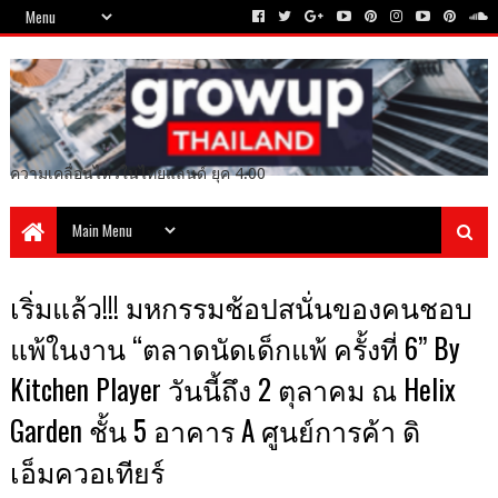
ความเคลื่อนไหวในไทยแลนด์ ยุค 4.00
เริ่มแล้ว!!! มหกรรมช้อปสนั่นของคนชอบ
แพ้ในงาน “ตลาดนัดเด็กแพ้ ครั้งที่ 6” By
Kitchen Player วันนี้ถึง 2 ตุลาคม ณ Helix
Garden ชั้น 5 อาคาร A ศูนย์การค้า ดิ
เอ็มควอเทียร์