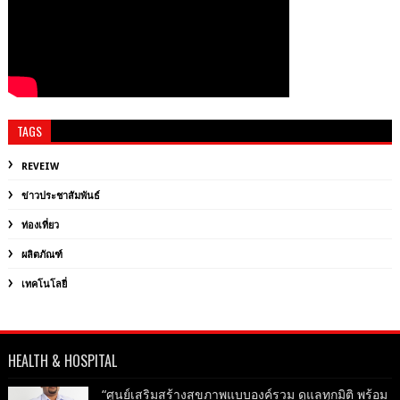
TAGS
REVEIW
ข่าวประชาสัมพันธ์
ท่องเที่ยว
ผลิตภัณฑ์
เทคโนโลยี่
HEALTH & HOSPITAL
“ศูนย์เสริมสร้างสุขภาพแบบองค์รวม ดูแลทุกมิติ พร้อม