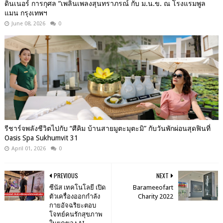
ดินเนอร์ การกุศล “เพลินเพลงสุนทราภรณ์ กับ ม.น.ข. ณ โรงแรมพูล
แมน กรุงเทพฯ
June 08, 2026
0
รีชาร์จพลังชีวิตไปกับ “ศีคิม บ้านสายมูตะมุตะมิ” กับวันพักผ่อนสุดฟินที่
Oasis Spa Sukhumvit 31
April 01, 2026
0
PREVIOUS
NEXT
ซีนัส เทคโนโลยี เปิด
Barameeofart
ตัวเครื่องออกกำลัง
Charity 2022
กายอัจฉริยะตอบ
โจทย์คนรักสุขภาพ