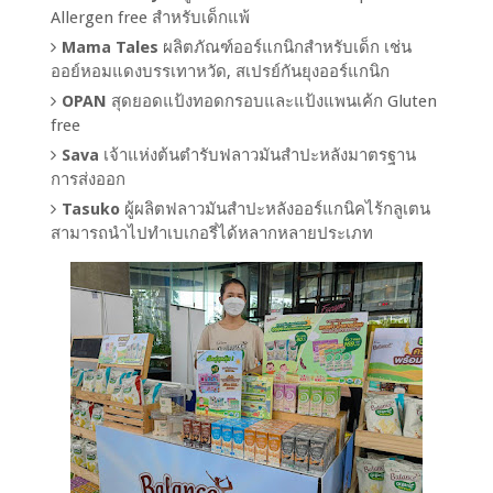
Allergen free สำหรับเด็กแพ้
Mama Tales
ผลิตภัณฑ์ออร์แกนิกสำหรับเด็ก เช่น
ออย์หอมแดงบรรเทาหวัด, สเปรย์กันยุงออร์แกนิก
OPAN
สุดยอดแป้งทอดกรอบและแป้งแพนเค้ก Gluten
free
Sava
เจ้าแห่งต้นตำรับฟลาวมันสำปะหลังมาตรฐาน
การส่งออก
Tasuko
ผู้ผลิตฟลาวมันสำปะหลังออร์แกนิคไร้กลูเตน
สามารถนำไปทำเบเกอรี่ได้หลากหลายประเภท