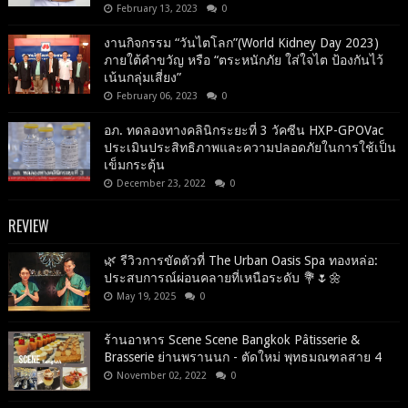
February 13, 2023
0
งานกิจกรรม “วันไตโลก”(World Kidney Day 2023)
ภายใต้คำขวัญ หรือ “ตระหนักภัย ใส่ใจไต ป้องกันไว้
เน้นกลุ่มเสี่ยง”
February 06, 2023
0
อภ. ทดลองทางคลินิกระยะที่ 3 วัคซีน HXP-GPOVac
ประเมินประสิทธิภาพและความปลอดภัยในการใช้เป็น
เข็มกระตุ้น
December 23, 2022
0
REVIEW
🌿 รีวิวการขัดตัวที่ The Urban Oasis Spa ทองหล่อ:
ประสบการณ์ผ่อนคลายที่เหนือระดับ 💐🌷🌼
May 19, 2025
0
ร้านอาหาร Scene Scene Bangkok Pâtisserie &
Brasserie ย่านพรานนก - ตัดใหม่ พุทธมณฑลสาย 4
November 02, 2022
0