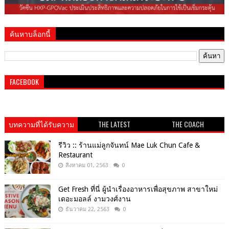
ค้นหาบล็อกนี้
FACEBOOK
บทความที่ได้รับความ
THE LATEST
THE COACH
นิยม
รีวิว :: ร้านแม่ลูกจันทน์ Mae Luk Chun Cafe &
Restaurant
สิงหาคม 01, 2563
0
Get​ Fresh​ ที่นี่ ผู้นำเรื่องอาหารเพื่อสุขภาพ​ สาขาใหม่
เดอะมอลล์ งามวงศ์งาน
ธันวาคม 22, 2563
0