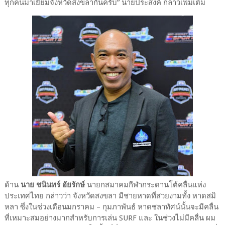
ทุกคนมาเยี่ยมจังหวัดสงขลากันครับ” นายประสงค์ กล่าวเพิ่มเติม
ด้าน
นาย ชนินทร์ อัยรักษ์
นายกสมาคมกีฬากระดานโต้คลื่นแห่ง
ประเทศไทย กล่าวว่า จังหวัดสงขลา มีชายหาดที่สวยงามทั้ง หาดสมิ
หลา ซึ่งในช่วงเดือนมกราคม – กุมภาพันธ์ หาดชลาทัศน์นั้นจะมีคลื่น
ที่เหมาะสมอย่างมากสำหรับการเล่น SURF และ ในช่วงไม่มีคลื่น ผม