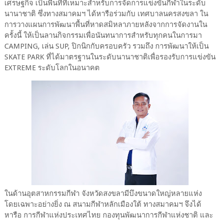
เศรษฐกิจ เป็นพื้นที่ที่เหมาะสำหรับการจัดการแข่งขันกีฬาในระดับ
นานาชาติ ซึ่งทางสมาคมฯ ได้หารือร่วมกับ เทศบาลนครสงขลา ใน
การวางแผนการพัฒนาพื้นที่หาดสมิหลาภายหลังจากการจัดงานใน
ครั้งนี้ ให้เป็นลานกิจกรรมเพื่อนันทนาการสำหรับทุกคนในการมา
CAMPING, เล่น SUP, ปิกนิกกับครอบครัว รวมถึง การพัฒนาให้เป็น
SKATE PARK ที่ได้มาตรฐานในระดับนานาชาติเพื่อรองรับการแข่งขัน
EXTREME ระดับโลกในอนาคต
ในด้านอุตสาหกรรมกีฬา จังหวัดสงขลามีบึงขนาดใหญ่หลายแห่ง
โดยเฉพาะอย่างยิ่ง ณ สนามกีฬาหลักเมืองใต้ ทางสมาคมฯ จึงได้
หารือ การกีฬาแห่งประเทศไทย กองทุนพัฒนาการกีฬาแห่งชาติ และ