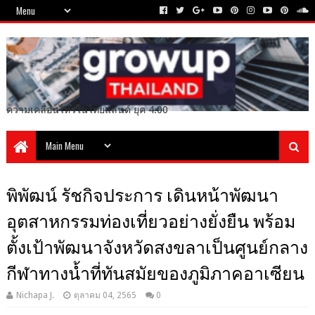
ความเคลื่อนไหวในไทยแลนด์ ยุค 4.00
พิพัฒน์ รัชกิจประการ เดินหน้าพัฒนา
อุตสาหกรรมท่องเที่ยวอย่างยั่งยืน พร้อม
ตั้งเป้าพัฒนาจังหวัดสงขลาเป็นศูนย์กลาง
กีฬาทางน้ำที่ทันสมัยของภูมิภาคอาเซียน
Nichapa J.
ตุลาคม 04, 2565
0