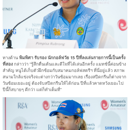
ทางด้าน
พิมพิศา รับรอง นักกอล์ฟวัย 15 ปีที่ลงเล่นรายการนี้เป็นครั้ง
ที่สอง
กล่าวว่า “รู้สึกตื่นเต้นและดีใจที่ได้เล่นอีกครั้ง แมทช์นี้ค่อนข้าง
สำคัญ หนูได้เก็บตัวฝึกซ้อมกับสมาคมกอล์ฟสตรีฯ ที่นี่อยู่แล้ว สภาพ
สนามใกล้แข่งจริงจะต่างกว่าวันซ้อมมากเลย เรื่องสปีดกรีนก็ต่างจาก
วันซ้อมเยอะอยู่ ต้องจับสปีดกรีนให้ได้ก่อน ปีที่แล้วคาดหวังเยอะไป
ปีนี้ก็สบายๆ ดีกว่า แต่ก็ทำเต็มที่”