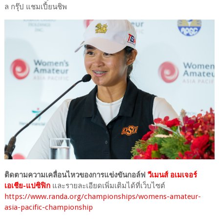
ล กรุ๊ป แชมเปี้ยนชิพ
ติดตามความเคลื่อนไหวของการแข่งขันกอล์ฟ
วีเมนส์ อเมเจอร์
เอเชีย-แปซิฟิก
และรายละเอียดเพิ่มเติมได้ที่เว็บไซต์
https://www.randa.org/championships/womens-amateur-
asia-pacific-championship