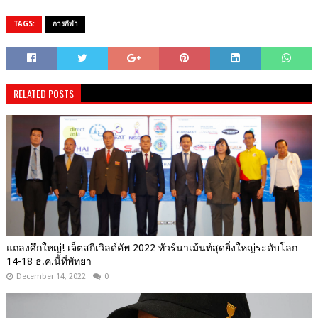
TAGS:
​การกีฬา
RELATED POSTS
แถลงศึกใหญ่! เจ็ตสกีเวิลด์คัพ 2022 ทัวร์นาเม้นท์สุดยิ่งใหญ่ระดับโลก
14-18 ธ.ค.นี้ที่พัทยา
December 14, 2022
0