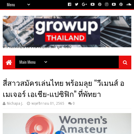
ความเคลื่อนไหวในไทยแลนด์ ยุค 4.00
สี่สาวสมัครเล่นไทย พร้อมลุย “วีเมนส์ อ
เมเจอร์ เอเชีย-แปซิฟิก” ที่พัทยา
Nichapa J.
พฤศจิกายน 01, 2565
0