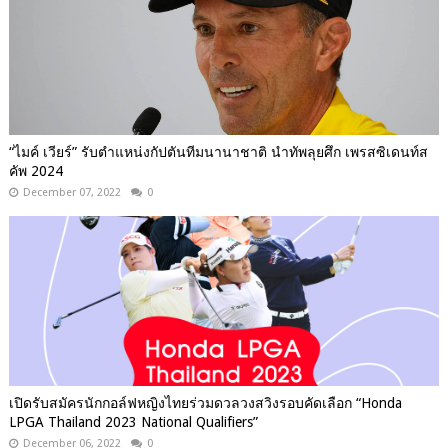
“ไมค์ เวียร์” รับตำแหน่งกัปตันทีมนานาชาติ นำทัพลุยศึก เพรสซิเดนท์ส
คัพ 2024
December 07, 2022
0
เปิดรับสมัครนักกอล์ฟหญิงไทยร่วมดวลวงสวิงรอบคัดเลือก “Honda
LPGA Thailand 2023 National Qualifiers”
December 06, 2022
0