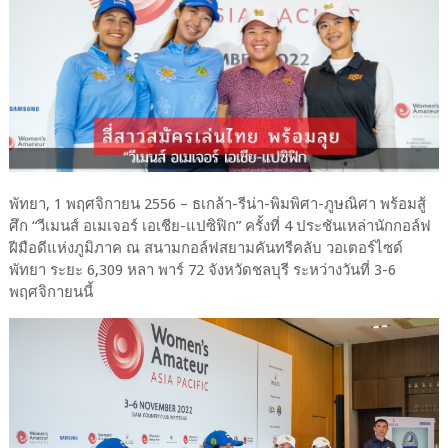
พัทยา, 1 พฤศจิกายน 2556 – ธเกล้า-รีน่า-พิมพิศา-ภูษณิศา พร้อมสู้
ศึก “วีเมนส์ อเมเจอร์ เอเชีย-แปซิฟิก” ครั้งที่ 4 ประชันเหล่านักกอล์ฟ
ฝีมือดีแห่งภูมิภาค ณ สนามกอล์ฟสยามคันทรีคลับ วอเตอร์ไซด์
พัทยา ระยะ 6,309 หลา พาร์ 72 จังหวัดชลบุรี ระหว่างวันที่ 3-6
พฤศจิกายนนี้