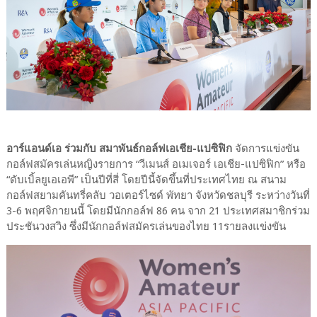
อาร์แอนด์เอ ร่วมกับ สมาพันธ์กอล์ฟเอเชีย-แปซิฟิก
จัดการแข่งขัน
กอล์ฟสมัครเล่นหญิงรายการ “วีเมนส์ อเมเจอร์ เอเชีย-แปซิฟิก” หรือ
“ดับเบิ้ลยูเอเอพี” เป็นปีที่สี่ โดยปีนี้จัดขึ้นที่ประเทศไทย ณ สนาม
กอล์ฟสยามคันทรี่คลับ วอเตอร์ไซด์ พัทยา จังหวัดชลบุรี ระหว่างวันที่
3-6 พฤศจิกายนนี้ โดยมีนักกอล์ฟ 86 คน จาก 21 ประเทศสมาชิกร่วม
ประชันวงสวิง ซึ่งมีนักกอล์ฟสมัครเล่นของไทย 11รายลงแข่งขัน