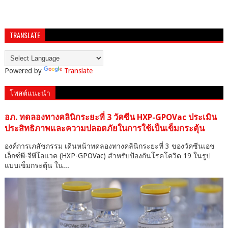
TRANSLATE
Powered by
Translate
โพสต์แนะนำ
อภ. ทดลองทางคลินิกระยะที่ 3 วัคซีน HXP-GPOVac ประเมิน
ประสิทธิภาพและความปลอดภัยในการใช้เป็นเข็มกระตุ้น
องค์การเภสัชกรรม เดินหน้าทดลองทางคลินิกระยะที่ 3 ของวัคซีนเอช
เอ็กซ์พี-จีพีโอแวค (HXP-GPOVac) สำหรับป้องกันโรคโควิด 19 ในรูป
แบบเข็มกระตุ้น ใน...