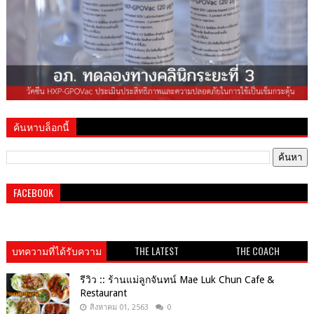
ค้นหาบล็อกนี้
FACEBOOK
บทความที่ได้รับความ
THE LATEST
THE COACH
นิยม
รีวิว :: ร้านแม่ลูกจันทน์ Mae Luk Chun Cafe &
Restaurant
สิงหาคม 01, 2563
0