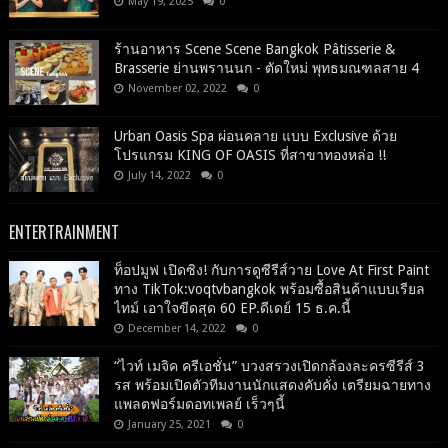
May 19, 2025
0
ร้านอาหาร Scene Scene Bangkok Pâtisserie &
Brasserie ย่านพรานนก - ตัดใหม่ พุทธมณฑลสาย 4
November 02, 2022
0
Urban Oasis Spa ผ่อนคลาย แบบ Exclusive ด้วย
โปรแกรม KING OF OASIS ที่สาขาทองหล่อ !!
July 14, 2022
0
ENTERTRAINMENT
ท็อปมูฟ เปิดซิง! กับการดูซีรีส์วาย Love At First Paint
ทาง TikTok:voqtvbangkok พร้อมซื้อสินค้าแบบเรียล
ไทม์ เอาใจขีดสุด 60 EP.ดีเดย์ 15 ธ.ค.นี้
December 14, 2022
0
“ไวท์ เมจิค ครีเอชั่น” บวงสรวงเปิดกล้องละครซีรีส์ 3
รส พร้อมเปิดตัวทีมงานนักแสดงคับคั่ง เตรียมฉายทาง
แพลตฟอร์มดอทเพลย์ เร็วๆนี้
January 25, 2021
0