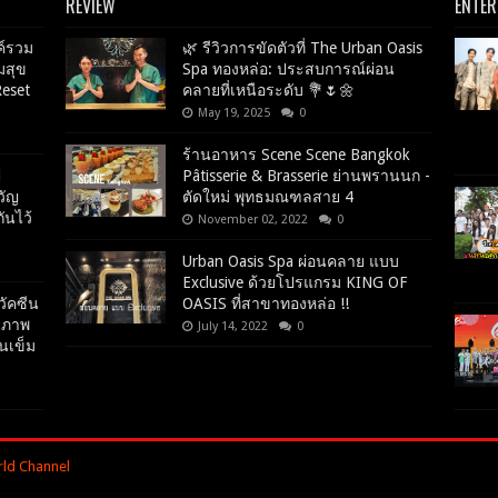
REVIEW
ENTE
ค์รวม
🌿 รีวิวการขัดตัวที่ The Urban Oasis
มสุข
Spa ทองหล่อ: ประสบการณ์ผ่อน
Reset
คลายที่เหนือระดับ 💐🌷🌼
May 19, 2025
0
ร้านอาหาร Scene Scene Bangkok
d
Pâtisserie & Brasserie ย่านพรานนก -
วัญ
ตัดใหม่ พุทธมณฑลสาย 4
ันไว้
November 02, 2022
0
Urban Oasis Spa ผ่อนคลาย แบบ
Exclusive ด้วยโปรแกรม KING OF
วัคซีน
OASIS ที่สาขาทองหล่อ !!
ิภาพ
July 14, 2022
0
นเข็ม
rld Channel