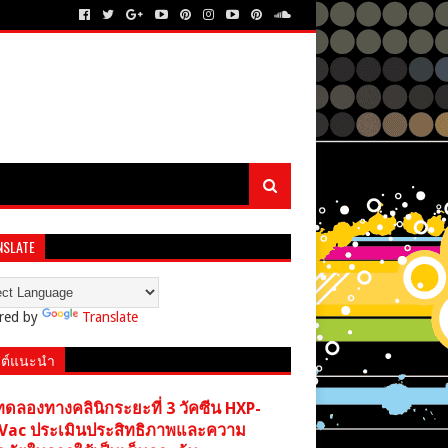
NSLATE
red by
Translate
ต์แนะนำ
ทดลองทางคลินิกระยะที่ 3 วัคซีน HXP-
Vac ประเมินประสิทธิภาพและความ