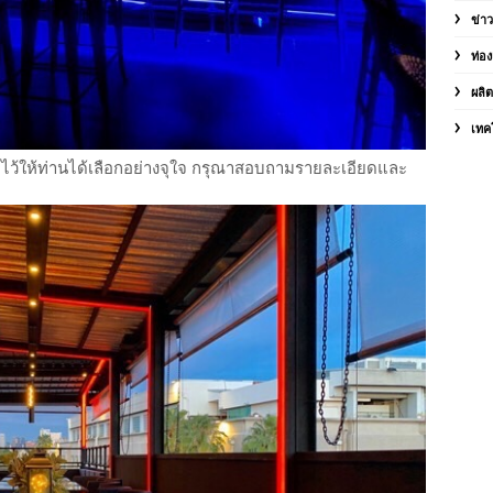
ข่า
ท่อง
ผลิ
เทค
ยมไว้ให้ท่านได้เลือกอย่างจุใจ กรุณาสอบถามรายละเอียดและ