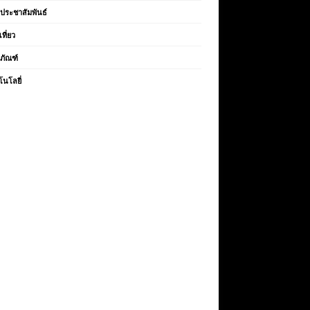
วประชาสัมพันธ์
เที่ยว
ตภัณฑ์
โนโลยี่