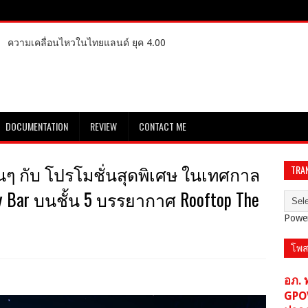
ความเคลื่อนไหวในไทยแลนด์ ยุค 4.00
DOCUMENTATION
REVIEW
CONTACT ME
ลินๆ กับ โปรโมชั่นสุดพิเศษ ในเทศกาล
TRA
y Bar บนชั้น 5 บรรยากาศ Rooftop The
Powe
โพส
อภ. 
GPO