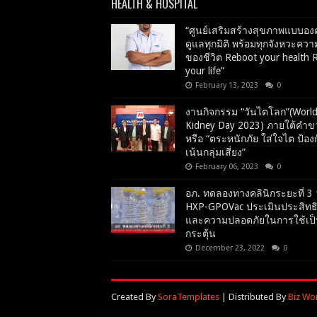
HEALTH & HOSPITAL
“ศูนย์เสริมสร้างสุขภาพแบบอง
ดูแลทุกมิติ พร้อมทุกจังหวะควา
ของชีวิต Reboot your health 
your life”
February 13, 2023
0
งานกิจกรรม “วันไตโลก”(Worl
Kidney Day 2023) ภายใต้คำข
หรือ “ตระหนักภัย ใส่ใจไต ป้องก
เน้นกลุ่มเสี่ยง”
February 06, 2023
0
อภ. ทดลองทางคลินิกระยะที่ 3 
HXP-GPOVac ประเมินประสิทธ
และความปลอดภัยในการใช้เป็
กระตุ้น
December 23, 2022
0
Created By
SoraTemplates
| Distributed By
Biz Wo