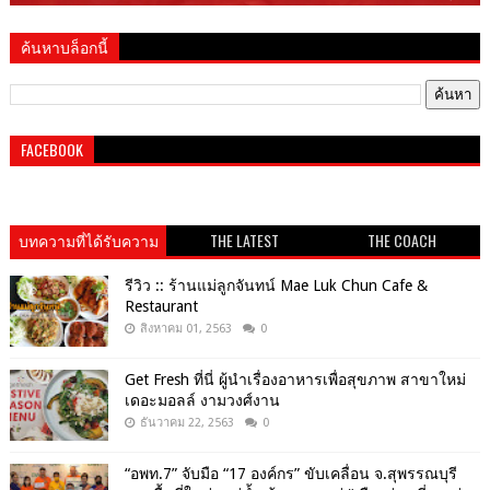
ค้นหาบล็อกนี้
FACEBOOK
บทความที่ได้รับความ
THE LATEST
THE COACH
นิยม
รีวิว :: ร้านแม่ลูกจันทน์ Mae Luk Chun Cafe &
Restaurant
สิงหาคม 01, 2563
0
Get​ Fresh​ ที่นี่ ผู้นำเรื่องอาหารเพื่อสุขภาพ​ สาขาใหม่
เดอะมอลล์ งามวงศ์งาน
ธันวาคม 22, 2563
0
“อพท.7” จับมือ “17 องค์กร” ขับเคลื่อน จ.สุพรรณบุรี