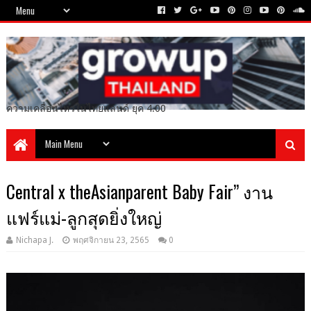
ความเคลื่อนไหวในไทยแลนด์ ยุค 4.00
Central x theAsianparent Baby Fair” งาน
แฟร์แม่-ลูกสุดยิ่งใหญ่
Nichapa J.
พฤศจิกายน 23, 2565
0