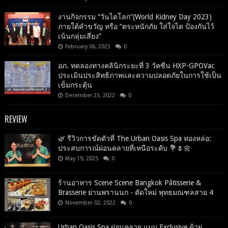
งานกิจกรรม “วันไตโลก”(World Kidney Day 2023)
ภายใต้คำขวัญ หรือ “ตระหนักภัย ใส่ใจไต ป้องกันไว้
เน้นกลุ่มเสี่ยง”
February 06, 2023
0
อภ. ทดลองทางคลินิกระยะที่ 3 วัคซีน HXP-GPOVac
ประเมินประสิทธิภาพและความปลอดภัยในการใช้เป็น
เข็มกระตุ้น
December 23, 2022
0
REVIEW
🌿 รีวิวการขัดตัวที่ The Urban Oasis Spa ทองหล่อ:
ประสบการณ์ผ่อนคลายที่เหนือระดับ 💐🌷🌼
May 19, 2025
0
ร้านอาหาร Scene Scene Bangkok Pâtisserie &
Brasserie ย่านพรานนก - ตัดใหม่ พุทธมณฑลสาย 4
November 02, 2022
0
Urban Oasis Spa ผ่อนคลาย แบบ Exclusive ด้วย