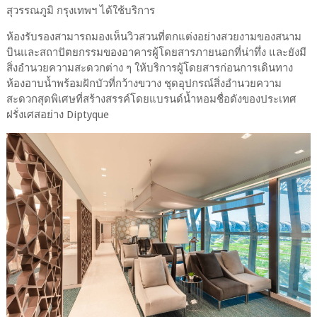
สุวรรณภูมิ กรุงเทพฯ ได้ใช้บริการ
ห้องรับรองสามารถมองเห็นวิวสวนที่ตกแต่งอย่างสวยงามของสนาม
บินและสถาปัตยกรรมของอาคารผู้โดยสารภายนอกที่น่าทึ่ง และยังมี
สิ่งอำนวยความสะดวกต่าง ๆ ให้บริการผู้โดยสารก่อนการเดินทาง
ห้องอาบน้ำพร้อมฝักบัวที่กว้างขวาง ชุดอุปกรณ์สิ่งอำนวยความ
สะดวกสุดพิเศษที่สร้างสรรค์โดยแบรนด์น้ำหอมชื่อดังของประเทศ
ฝรั่งเศสอย่าง Diptyque