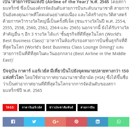
เป็น 'สายการบินแห่งปี (Airline of the Year)’ พ.ศ. 2565
โดยสกา
ยแทร็กซ์ ซึ่งเป็นองค์กรจัดอันดับสายการบินระดับนานาชาติ สายการ
บินยังคงคุณภาพที่โดดเด่นอย่างต่อเนื่อง และได้สร้างประวัติศาสตร์
ด้วยการคว้ารางวัลใหญ่นี้เป็นครั้งที่เจ็ด (ชนะรางวัลในปี พ.ศ. 2554,
2555, 2558, 2560, 2562, 2564 และ 2565) นอกจากนี้ ยังได้รับรางวัล
สำคัญอื่น ๆ อีก 3 รางวัล ได้แก่ ‘ชั้นธุรกิจที่ดีที่สุดในโลก (World’s
Best Business Class)’ ‘อาหารในห้องรับรองสายการบินชั้นธุรกิจที่ดี
ที่สุดในโลก (World’s Best Business Class Lounge Dining)’ และ
‘สายการบินที่ดีที่สุดในตะวันออกกลาง (Best Airline in the Middle
East)’
ปัจจุบัน กาตาร์ แอร์เวย์ส มีเที่ยวบินไปยังจุดหมายปลายทางกว่า 150
แห่งทั่วโลก
โดยใช้ท่าอากาศยานนานาชาติฮามัด (HIA) ซึ่งได้ขึ้นชื่อ
ว่าเป็นท่าอากาศยานที่ดีที่สุดในโลกจากการจัดอันดับของสกา
ยแทร็กซ์ปี พ.ศ. 2565
TAGS:
กาตาร์แอร์เวย์ส
ข่าวประชาสัมพันธ์
สายการบิน