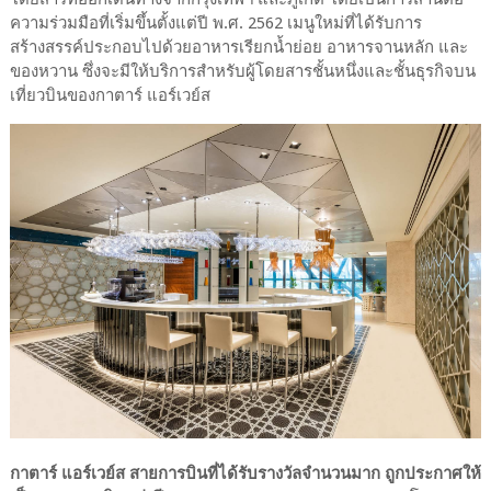
ความร่วมมือที่เริ่มขึ้นตั้งแต่ปี พ.ศ. 2562 เมนูใหม่ที่ได้รับการ
สร้างสรรค์ประกอบไปด้วยอาหารเรียกน้ำย่อย อาหารจานหลัก และ
ของหวาน ซึ่งจะมีให้บริการสำหรับผู้โดยสารชั้นหนึ่งและชั้นธุรกิจบน
เที่ยวบินของกาตาร์ แอร์เวย์ส
กาตาร์ แอร์เวย์ส สายการบินที่ได้รับรางวัลจำนวนมาก ถูกประกาศให้