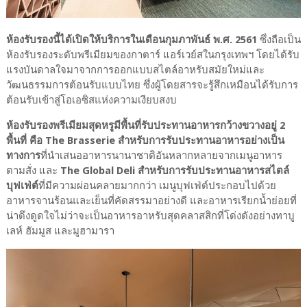
ห้องรับรองนี้ได้เปิดให้บริการในเดือนกุมภาพันธ์ พ.ศ. 2561
ซึ่งถือเป็น
ห้องรับรองระดับพรีเมียมของกาตาร์ แอร์เวย์สในกรุงเทพฯ โดยได้รับ
แรงบันดาลใจมาจากการออกแบบสไตล์อาหรับสมัยใหม่และ
วัฒนธรรมการต้อนรับแบบไทย ซึ่งผู้โดยสารจะรู้สึกเหมือนได้รับการ
ต้อนรับเข้าสู่โอเอซิสแห่งความเงียบสงบ
ห้องรับรองพรีเมียมสุดหรูมีพื้นที่รับประทานอาหารกว้างขวางอยู่ 2
พื้นที่ คือ The Brasserie สำหรับการรับประทานอาหารอย่างเป็น
ทางการ
ที่นำเสนออาหารนานาชาติอันหลากหลายจากเมนูอาหาร
ตามสั่ง และ
The Global Deli สำหรับการรับประทานอาหารสไตล์
บุฟเฟ่ต์
ที่มีความผ่อนคลายมากกว่า เมนูบุฟเฟ่ต์ประกอบไปด้วย
อาหารจานร้อนและเย็นที่คัดสรรมาอย่างดี และอาหารเรียกน้ำย่อยที่
น่าดึงดูดใจไม่ว่าจะเป็นอาหารอาหรับสุดคลาสสิกที่โด่งดังอย่างทาบู
เลห์ ฮัมมูส และมูฮามารา