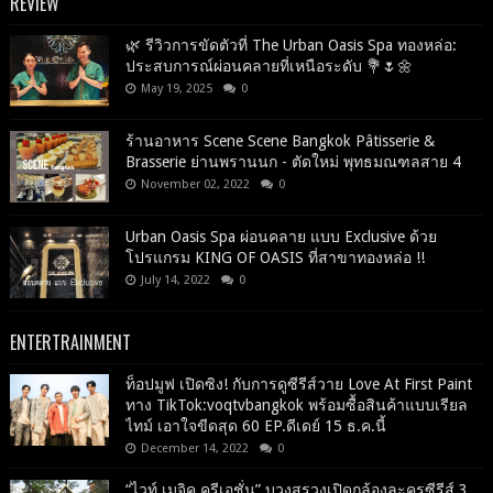
REVIEW
🌿 รีวิวการขัดตัวที่ The Urban Oasis Spa ทองหล่อ:
ประสบการณ์ผ่อนคลายที่เหนือระดับ 💐🌷🌼
May 19, 2025
0
ร้านอาหาร Scene Scene Bangkok Pâtisserie &
Brasserie ย่านพรานนก - ตัดใหม่ พุทธมณฑลสาย 4
November 02, 2022
0
Urban Oasis Spa ผ่อนคลาย แบบ Exclusive ด้วย
โปรแกรม KING OF OASIS ที่สาขาทองหล่อ !!
July 14, 2022
0
ENTERTRAINMENT
ท็อปมูฟ เปิดซิง! กับการดูซีรีส์วาย Love At First Paint
ทาง TikTok:voqtvbangkok พร้อมซื้อสินค้าแบบเรียล
ไทม์ เอาใจขีดสุด 60 EP.ดีเดย์ 15 ธ.ค.นี้
December 14, 2022
0
“ไวท์ เมจิค ครีเอชั่น” บวงสรวงเปิดกล้องละครซีรีส์ 3