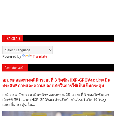
TRANSLATE
Powered by
Translate
โพสต์แนะนำ
อภ. ทดลองทางคลินิกระยะที่ 3 วัคซีน HXP-GPOVac ประเมิน
ประสิทธิภาพและความปลอดภัยในการใช้เป็นเข็มกระตุ้น
องค์การเภสัชกรรม เดินหน้าทดลองทางคลินิกระยะที่ 3 ของวัคซีนเอช
เอ็กซ์พี-จีพีโอแวค (HXP-GPOVac) สำหรับป้องกันโรคโควิด 19 ในรูป
แบบเข็มกระตุ้น ใน...