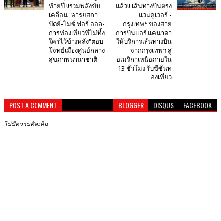
ท้ายปี !!รวมพลังขับ
แล้ว!! เส้นทางบินตรง
เคลื่อน "อารยสถา
แวนคูเวอร์ -
ปัตย์-ไมซ์ ฟอร์ ออล-
กรุงเทพฯ ของสาย
การท่องเที่ยวที่ไม่ทิ้ง
การบินแอร์ แคนาดา
ใครไว้ข้างหลัง"ตอบ
ให้บริการเส้นทางบิน
โจทย์เมืองศูนย์กลาง
จากกรุงเทพฯ สู่
สุขภาพนานาชาติ
อเมริกาเหนือภายใน
13 ชั่วโมง รับซีซั่นท่
องเที่ยว
POST A COMMENT
BLOGGER
DISQUS
FACEBOOK
ไม่มีความคิดเห็น