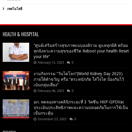
เทคโนโลยี่
HEALTH & HOSPITAL
“ศูนย์เสริมสร้างสุขภาพแบบองค์รวม ดูแลทุกมิติ พร้อม
ทุกจังหวะความสุขของชีวิต Reboot your health Reset
your life”
February 13, 2023
0
งานกิจกรรม “วันไตโลก”(World Kidney Day 2023)
ภายใต้คำขวัญ หรือ “ตระหนักภัย ใส่ใจไต ป้องกันไว้
เน้นกลุ่มเสี่ยง”
February 06, 2023
0
อภ. ทดลองทางคลินิกระยะที่ 3 วัคซีน HXP-GPOVac
ประเมินประสิทธิภาพและความปลอดภัยในการใช้เป็น
เข็มกระตุ้น
December 23, 2022
0