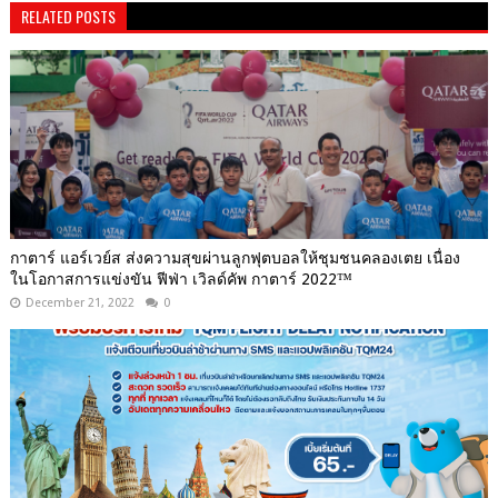
RELATED POSTS
กาตาร์ แอร์เวย์ส ส่งความสุขผ่านลูกฟุตบอลให้ชุมชนคลองเตย เนื่อง
ในโอกาสการแข่งขัน ฟีฟ่า เวิลด์คัพ กาตาร์ 2022™
December 21, 2022
0