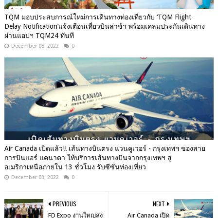
TQM มอบประสบการณ์ใหม่การเดินทางท่องเที่ยวกับ ‘TQM Flight
Delay Notification’แจ้งเตือนเที่ยวบินล่าช้า พร้อมเคลมประกันเดินทาง
ผ่านแอปฯ TQM24 ทันที
December 05, 2022
0
Air Canada เปิดแล้ว!! เส้นทางบินตรง แวนคูเวอร์ - กรุงเทพฯ ของสาย
การบินแอร์ แคนาดา ให้บริการเส้นทางบินจากกรุงเทพฯ สู่
อเมริกาเหนือภายใน 13 ชั่วโมง รับซีซั่นท่องเที่ยว
December 03, 2022
0
PREVIOUS
NEXT
FD Expo งานใหญ่ส่ง
Air Canada เปิด