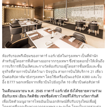
ห้องรับรองพรีเมียมของกาตาร์ แอร์เวย์สในกรุงเทพฯ เป็นที่พำนัก
สำหรับผู้โดยสารที่เดินทางออกจากกรุงเทพฯ ซึ่งช่วยตอกย้ำให้เห็นถึง
การบริการที่เป็นเลิศและรางวัลห้องรับรองผู้โดยสารชั้นหนึ่งและชั้น
ธุรกิจที่สายการบินได้คว้ามา ปัจจุบัน สายการบินให้บริการ 21 เที่ยว
บินต่อสัปดาห์มายังกรุงเทพฯ โดยใช้เครื่องบินแอร์บัส A380 และโบ
อิ้ง B777 นอกเหนือจากเที่ยวบินไปยังภูเก็ต 10 เที่ยวบินต่อสัปดาห์
ในเดือนเมษายน พ.ศ. 2565 กาตาร์ แอร์เวย์ส ยังได้ขยายความร่วม
มือกับเชฟ เอียน กิตติชัย เชฟชื่อดังชาวไทยที่ได้รับรางวัลการันตี
เพื่อเปิดตัวเมนูอาหารไทยอันเป็นเอกลักษณ์ที่ปรับปรุงใหม่เพื่อผู้
โดยสารที่ออกเดินทางจากกรุงเทพฯ และภูเก็ต โดยเป็นการสานต่อ