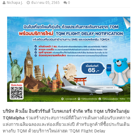
Nichapa J.
ธันวาคม 05, 2565
0
บริษัท คิวเอ็ม อินชัวร์รันส์ โบรคเกอร์ จำกัด หรือ TQM บริษัทในกลุ่ม
TQMalpha
ร่วมสร้างประสบการณ์ที่ดีในการเดินทางต้อนรับเทศกาล
แห่งการเฉลิมฉลองและท่องเที่ยวแห่งปี สำหรับลูกค้าที่ซื้อประกันเดิน
ทางกับ TQM ด้วยบริการใหม่ล่าสุด ‘TQM Flight Delay