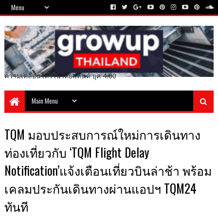
ความเคลื่อนไหวในไทยแลนด์ ยุค 4.00
TQM มอบประสบการณ์ใหม่การเดินทาง
ท่องเที่ยวกับ ‘TQM Flight Delay
Notification’แจ้งเตือนเที่ยวบินล่าช้า พร้อม
เคลมประกันเดินทางผ่านแอปฯ TQM24
ทันที