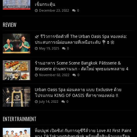
เข็มกระตุ้น
December 23, 2022
0
REVIEW
🌿 รีวิวการขัดตัวที่ The Urban Oasis Spa ทองหล่อ:
ประสบการณ์ผ่อนคลายที่เหนือระดับ 💐🌷🌼
May 19, 2025
0
ร้านอาหาร Scene Scene Bangkok Pâtisserie &
Brasserie ย่านพรานนก - ตัดใหม่ พุทธมณฑลสาย 4
November 02, 2022
0
Urban Oasis Spa ผ่อนคลาย แบบ Exclusive ด้วย
โปรแกรม KING OF OASIS ที่สาขาทองหล่อ !!
July 14, 2022
0
ENTERTRAINMENT
ท็อปมูฟ เปิดซิง! กับการดูซีรีส์วาย Love At First Paint
ทาง TikTok:voqtvbangkok พร้อมซื้อสินค้าแบบเรียล