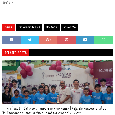
ชั่วโมง
TAGS:
ข่าวประชาสัมพันธ์
ประกันภัย
สายการบิน
RELATED POSTS
กาตาร์ แอร์เวย์ส ส่งความสุขผ่านลูกฟุตบอลให้ชุมชนคลองเตย เนื่อง
ในโอกาสการแข่งขัน ฟีฟ่า เวิลด์คัพ กาตาร์ 2022™