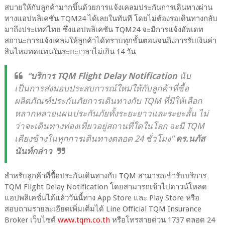
สบายให้กับลูกค้ามากขึ้นด้วยการแจ้งเคลมประกันการเดินทางผ่าน
ทางแอปพลิเคชัน TQM24 ได้เลยในทันที โดยไม่ต้องรอเดินทางกลับ
มาถึงประเทศไทย ซึ่งแอปพลิเคชัน TQM24 จะมีการแจ้งอัพเดท
สถานะการแจ้งเคลมให้ลูกค้าได้ทราบทุกขั้นตอนจนถึงการรับเงินค่า
สินไหมทดแทนในระยะเวลาไม่เกิน 14 วัน
“
บริการ TQM Flight Delay Notification
นับ
เป็นการส่งมอบประสบการณ์ใหม่ให้กับลูกค้าที่ซื้อ
ผลิตภัณฑ์ประกันภัยการเดินทางกับ TQM ที่มีให้เลือก
หลากหลายแผนประกันภัยทั้งระยะยาวและระยะสั้น ไม่
ว่าจะเดินทางท่องเที่ยวอยู่สถานที่ใดในโลก จะมี TQM
เคียงข้างในทุกการเดินทางตลอด 24 ชั่วโมง”
ดร.นภัส
นันท์กล่าว
สำหรับลูกค้าที่ซื้อประกันเดินทางกับ TQM สามารถเข้ารับบริการ
TQM Flight Delay Notification โดยสามารถเข้าไปดาวน์โหลด
แอปพลิเคชั่นได้แล้ววันนี้ทาง App Store และ Play Store หรือ
สอบถามรายละเอียดเพิ่มเติ่มได้ Line Official TQM Insurance
Broker เว็บไซต์
www.tqm.co.th
หรือโทรสายด่วน 1737 ตลอด 24