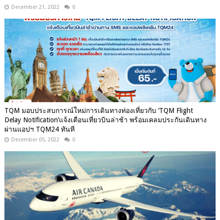
December 21, 2022
0
TQM มอบประสบการณ์ใหม่การเดินทางท่องเที่ยวกับ ‘TQM Flight
Delay Notification’แจ้งเตือนเที่ยวบินล่าช้า พร้อมเคลมประกันเดินทาง
ผ่านแอปฯ TQM24 ทันที
December 05, 2022
0