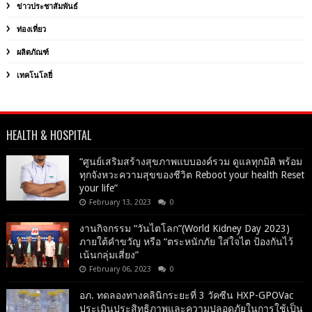
ข่าวประชาสัมพันธ์
ท่องเที่ยว
ผลิตภัณฑ์
เทคโนโลยี่
HEALTH & HOSPITAL
“ศูนย์เสริมสร้างสุขภาพแบบองค์รวม ดูแลทุกมิติ พร้อม
ทุกจังหวะความสุขของชีวิต Reboot your health Reset
your life”
February 13, 2023
0
งานกิจกรรม “วันไตโลก”(World Kidney Day 2023)
ภายใต้คำขวัญ หรือ “ตระหนักภัย ใส่ใจไต ป้องกันไว้
เน้นกลุ่มเสี่ยง”
February 06, 2023
0
อภ. ทดลองทางคลินิกระยะที่ 3 วัคซีน HXP-GPOVac
ประเมินประสิทธิภาพและความปลอดภัยในการใช้เป็น