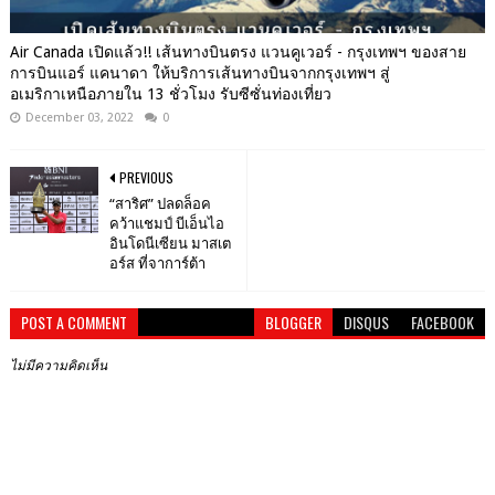
Air Canada เปิดแล้ว!! เส้นทางบินตรง แวนคูเวอร์ - กรุงเทพฯ ของสาย
การบินแอร์ แคนาดา ให้บริการเส้นทางบินจากกรุงเทพฯ สู่
อเมริกาเหนือภายใน 13 ชั่วโมง รับซีซั่นท่องเที่ยว
December 03, 2022
0
PREVIOUS
“สาริศ” ปลดล็อค
คว้าแชมป์ บีเอ็นไอ
อินโดนีเซียน มาสเต
อร์ส ที่จาการ์ต้า
POST A COMMENT
BLOGGER
DISQUS
FACEBOOK
ไม่มีความคิดเห็น