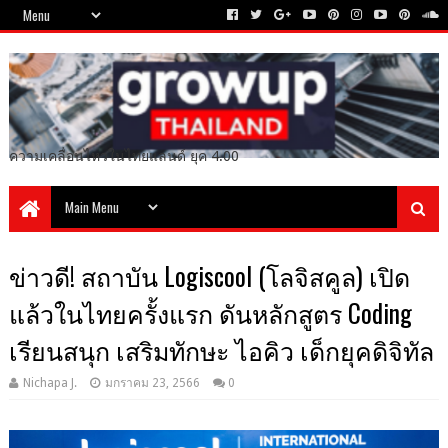
ความเคลื่อนไหวในไทยแลนด์ ยุค 4.00
ข่าวดี! สถาบัน Logiscool (โลจิสคูล) เปิด
แล้วในไทยครั้งแรก ดันหลักสูตร Coding
เรียนสนุก เสริมทักษะ ไอคิว เด็กยุคดิจิทัล
Nichapa J.
มกราคม 23, 2566
0