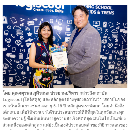
โดย คุณจตุรพล ภูมิวสนะ ประธานบริหาร
กล่าวถึงสถาบัน
Logiscool (โลจิสคูล) และหลักสูตรต่างๆของสถาบันว่า “สถาบันของ
เราเน้นเด็กเยาวชนช่วงอายุ 6-18 ปี หลักสูตรเราพัฒนาโดยคำนึงถึง
เด็กเสมอ เพื่อให้พวกเขาได้รับประสบการณ์ที่ดีที่สุดในทุกวัยและทุก
ระดับความรู้ ซึ่งเป็นเส้นทางสู่ความสำเร็จที่ดีที่สุด มันไม่ได้เป็นเพียง
ส่วนหนึ่งของหลักสูตร แต่ยังเป็นองค์ประกอบหลักของวิธีการสอนของ