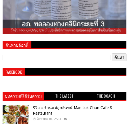
ค้นหาบล็อกนี้
FACEBOOK
บทความที่ได้รับความ
THE LATEST
THE COACH
นิยม
รีวิว :: ร้านแม่ลูกจันทน์ Mae Luk Chun Cafe &
Restaurant
สิงหาคม 01, 2563
0