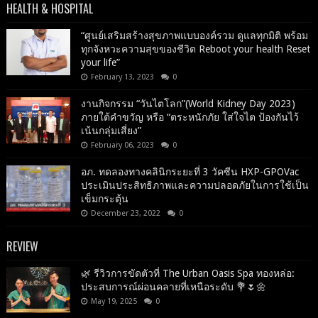
HEALTH & HOSPITAL
“ศูนย์เสริมสร้างสุขภาพแบบองค์รวม ดูแลทุกมิติ พร้อม
ทุกจังหวะความสุขของชีวิต Reboot your health Reset
your life”
February 13, 2023
0
งานกิจกรรม “วันไตโลก”(World Kidney Day 2023)
ภายใต้คำขวัญ หรือ “ตระหนักภัย ใส่ใจไต ป้องกันไว้
เน้นกลุ่มเสี่ยง”
February 06, 2023
0
อภ. ทดลองทางคลินิกระยะที่ 3 วัคซีน HXP-GPOVac
ประเมินประสิทธิภาพและความปลอดภัยในการใช้เป็น
เข็มกระตุ้น
December 23, 2022
0
REVIEW
🌿 รีวิวการขัดตัวที่ The Urban Oasis Spa ทองหล่อ:
ประสบการณ์ผ่อนคลายที่เหนือระดับ 💐🌷🌼
May 19, 2025
0