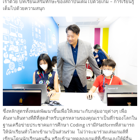
เราด้วย บทเรียนเสริมทักษะของสถาบันเต็มไปด้วยเกม – การเรียนรู้
เต็มไปด้วยความสนุก
ซึ่งหลักสูตรทั้งหมดพัฒนาขึ้นเพื่อให้เหมาะกับกลุ่มอายุต่างๆ เพื่อ
ค้นหาเส้นทางที่ดีที่สุดสำหรับบุตรหลานของคุณเราเป็นที่1ของโลกใน
ฐานเครือข่ายประชาคมการศึกษา Coding เรามีPlatformที่สามารถ
ให้นักเรียนทั่วโลกเข้ามาเป็นส่วนร่วม ไม่ว่าจะมาร่วมเล่นเกมส์ที่
เขียนโดนนักเรียนคนอื่น หรือเข้ามาทดลองเกมส์ที่เขียนเองให้ผู้อื่น