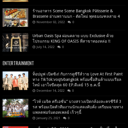
ร้านอาหาร Scene Scene Bangkok Pâtisserie &
Brasserie ย่านพรานนก - ตัดใหม่ พุทธมณฑลสาย 4
November 02, 2022
0
Urban Oasis Spa ผ่อนคลาย แบบ Exclusive ด้วย
โปรแกรม KING OF OASIS ที่สาขาทองหล่อ !!
July 14, 2022
0
ENTERTRAINMENT
ท็อปมูฟ เปิดซิง! กับการดูซีรีส์วาย Love At First Paint
ทาง TikTok:voqtvbangkok พร้อมซื้อสินค้าแบบเรียล
ไทม์ เอาใจขีดสุด 60 EP.ดีเดย์ 15 ธ.ค.นี้
December 14, 2022
0
“ไวท์ เมจิค ครีเอชั่น” บวงสรวงเปิดกล้องละครซีรีส์ 3
รส พร้อมเปิดตัวทีมงานนักแสดงคับคั่ง เตรียมฉายทาง
แพลตฟอร์มดอทเพลย์ เร็วๆนี้
January 25, 2021
0