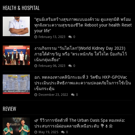
HEALTH & HOSPITAL
“ศูนย์เสริมสร้างสุขภาพแบบองค์รวม ดูแลทุกมิติ พร้อม
ทุกจังหวะความสุขของชีวิต Reboot your health Reset
your life”
February 13, 2023
0
งานกิจกรรม “วันไตโลก”(World Kidney Day 2023)
ภายใต้คำขวัญ หรือ “ตระหนักภัย ใส่ใจไต ป้องกันไว้
เน้นกลุ่มเสี่ยง”
February 06, 2023
0
อภ. ทดลองทางคลินิกระยะที่ 3 วัคซีน HXP-GPOVac
ประเมินประสิทธิภาพและความปลอดภัยในการใช้เป็น
เข็มกระตุ้น
December 23, 2022
0
REVIEW
🌿 รีวิวการขัดตัวที่ The Urban Oasis Spa ทองหล่อ:
ประสบการณ์ผ่อนคลายที่เหนือระดับ 💐🌷🌼
May 19, 2025
0