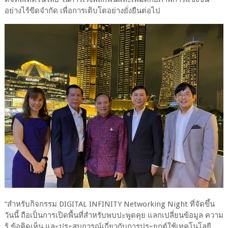
อย่างไร้ขีดจำกัด เพื่อการเติบโตอย่างยั่งยืนต่อไป
“สำหรับกิจกรรม DIGITAL INFINITY Networking Night ที่จัดขึ้น
วันนี้ ถือเป็นการเปิดพื้นที่สำหรับพบปะพูดคุย แลกเปลี่ยนข้อมูล ความ
รู้ ข้อคิดเห็น และประสบการณ์เกี่ยวกับการประยุกต์ใช้เทคโนโลยี