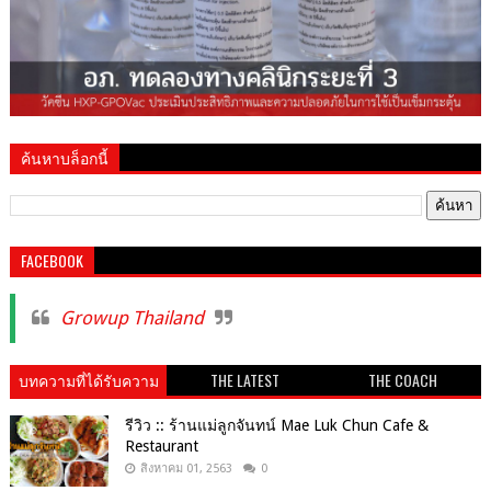
ค้นหาบล็อกนี้
FACEBOOK
Growup Thailand
บทความที่ได้รับความ
THE LATEST
THE COACH
นิยม
รีวิว :: ร้านแม่ลูกจันทน์ Mae Luk Chun Cafe &
Restaurant
สิงหาคม 01, 2563
0