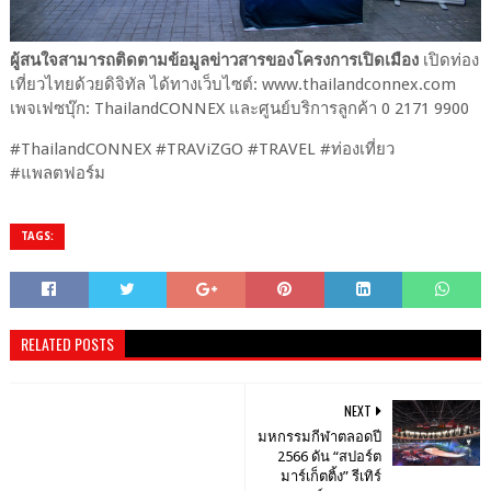
ผู้สนใจสามารถติดตามข้อมูลข่าวสารของโครงการเปิดเมือง
เปิดท่อง
เที่ยวไทยด้วยดิจิทัล ได้ทางเว็บไซต์: www.thailandconnex.com
เพจเฟซบุ๊ก: ThailandCONNEX และศูนย์บริการลูกค้า 0 2171 9900
#ThailandCONNEX #TRAViZGO #TRAVEL #ท่องเที่ยว
#แพลตฟอร์ม
TAGS:
RELATED POSTS
NEXT
มหกรรมกีฬาตลอดปี
2566 ดัน “สปอร์ต
มาร์เก็ตติ้ง” รีเทิร์