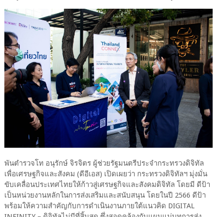
พันตำรวจโท อนุรักษ์ จิรจิตร ผู้ช่วยรัฐมนตรีประจำกระทรวงดิจิทัล
เพื่อเศรษฐกิจและสังคม (ดีอีเอส) เปิดเผยว่า กระทรวงดิจิทัลฯ มุ่งมั่น
ขับเคลื่อนประเทศไทยให้ก้าวสู่เศรษฐกิจและสังคมดิจิทัล โดยมี ดีป้า
เป็นหน่วยงานหลักในการส่งเสริมและสนับสนุน โดยในปี 2566 ดีป้า
พร้อมให้ความสำคัญกับการดำเนินงานภายใต้แนวคิด DIGITAL
INFINITY – ดิจิทัลไม่มีที่สิ้นสุด ซึ่งสอดคล้องกับแผนแม่บทการส่ง