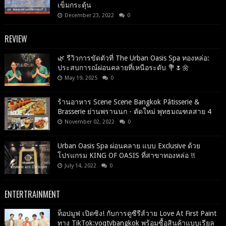
เข็มกระตุ้น
December 23, 2022
0
REVIEW
🌿 รีวิวการขัดตัวที่ The Urban Oasis Spa ทองหล่อ:
ประสบการณ์ผ่อนคลายที่เหนือระดับ 💐🌷🌼
May 19, 2025
0
ร้านอาหาร Scene Scene Bangkok Pâtisserie &
Brasserie ย่านพรานนก - ตัดใหม่ พุทธมณฑลสาย 4
November 02, 2022
0
Urban Oasis Spa ผ่อนคลาย แบบ Exclusive ด้วย
โปรแกรม KING OF OASIS ที่สาขาทองหล่อ !!
July 14, 2022
0
ENTERTRAINMENT
ท็อปมูฟ เปิดซิง! กับการดูซีรีส์วาย Love At First Paint
ทาง TikTok:voqtvbangkok พร้อมซื้อสินค้าแบบเรียล