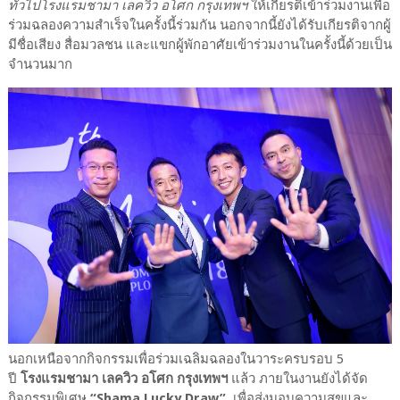
ทั่วไปโรงแรมชามา เลควิว อโศก กรุงเทพฯ
ให้เกียรติเข้าร่วมงานเพื่อ
ร่วมฉลองความสำเร็จในครั้งนี้ร่วมกัน นอกจากนี้ยังได้รับเกียรติจากผู้
มีชื่อเสียง สื่อมวลชน และแขกผู้พักอาศัยเข้าร่วมงานในครั้งนี้ด้วยเป็น
จำนวนมาก
นอกเหนือจากกิจกรรมเพื่อร่วมเฉลิมฉลองในวาระครบรอบ 5
ปี
โรงแรมชามา เลควิว อโศก กรุงเทพฯ
แล้ว ภายในงานยังได้จัด
กิจกรรมพิเศษ
“Shama Lucky Draw”
เพื่อส่งมอบความสุขและ