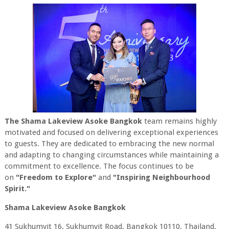
The Shama Lakeview Asoke Bangkok
team remains highly
motivated and focused on delivering exceptional experiences
to guests. They are dedicated to embracing the new normal
and adapting to changing circumstances while maintaining a
commitment to excellence. The focus continues to be
on
"Freedom to Explore"
and
"Inspiring Neighbourhood
Spirit."
Shama Lakeview Asoke Bangkok
41 Sukhumvit 16, Sukhumvit Road, Bangkok 10110, Thailand.