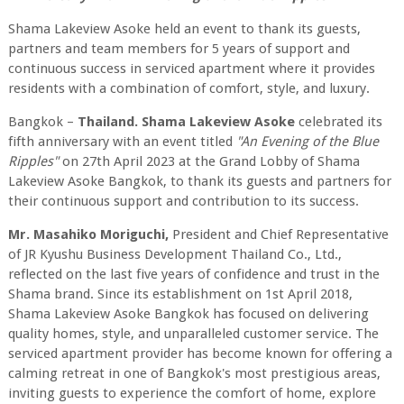
Shama Lakeview Asoke held an event to thank its guests,
partners and team members for 5 years of support and
continuous success in serviced apartment where it provides
residents with a combination of comfort, style, and luxury.
Bangkok –
Thailand. Shama Lakeview Asoke
celebrated its
fifth anniversary with an event titled
"An Evening of the Blue
Ripples"
on 27th April 2023 at the Grand Lobby of Shama
Lakeview Asoke Bangkok, to thank its guests and partners for
their continuous support and contribution to its success.
Mr. Masahiko Moriguchi,
President and Chief Representative
of JR Kyushu Business Development Thailand Co., Ltd.,
reflected on the last five years of confidence and trust in the
Shama brand. Since its establishment on 1st April 2018,
Shama Lakeview Asoke Bangkok has focused on delivering
quality homes, style, and unparalleled customer service. The
serviced apartment provider has become known for offering a
calming retreat in one of Bangkok's most prestigious areas,
inviting guests to experience the comfort of home, explore