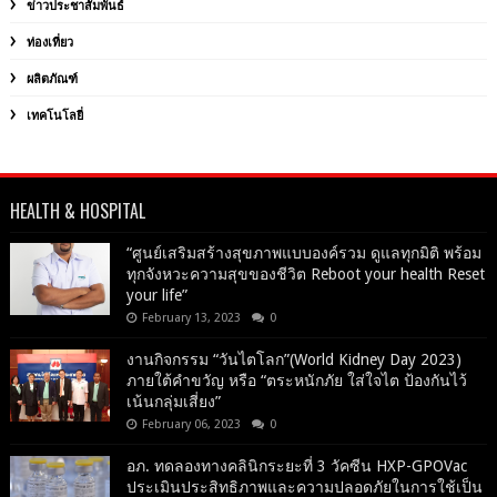
ข่าวประชาสัมพันธ์
ท่องเที่ยว
ผลิตภัณฑ์
เทคโนโลยี่
HEALTH & HOSPITAL
“ศูนย์เสริมสร้างสุขภาพแบบองค์รวม ดูแลทุกมิติ พร้อม
ทุกจังหวะความสุขของชีวิต Reboot your health Reset
your life”
February 13, 2023
0
งานกิจกรรม “วันไตโลก”(World Kidney Day 2023)
ภายใต้คำขวัญ หรือ “ตระหนักภัย ใส่ใจไต ป้องกันไว้
เน้นกลุ่มเสี่ยง”
February 06, 2023
0
อภ. ทดลองทางคลินิกระยะที่ 3 วัคซีน HXP-GPOVac
ประเมินประสิทธิภาพและความปลอดภัยในการใช้เป็น