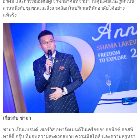
อาศัย และการเชื่อมต่อผู้เข้าพักอาศัยที่ชามา ให้คุ้นเคยและรู้สึกเป็น
ส่วนหนึ่งกับชุมชนและสิ่งแวดล้อมในบริเวณที่พักอาศัยได้อย่าง
แท้จริง
เกี่ยวกับ ชามา
ชามา เป็นแบรนด์ เซอร์วิส อพาร์ตเมนต์ในเครือของ ออนิกซ์ ฮอสพิ
ทาลิตี้ กรุ๊ป ที่มอบความสะดวกสบาย ความมีสไตล์ และความหรูหรา