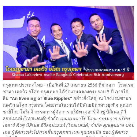
กรุงเทพ ประเทศไทย - เมื่อวันที่ 27 เมษายน 2566 ที่ผ่านมา โรงแรม
ชามา เลควิว อโศก กรุงเทพฯ ได้จัดงานฉลองครบรอบ 5 ปี ภายใต้
ธีม
“An Evening of Blue Ripples”
อย่างยิ่งใหญ่ ณ โรงแรมชามา
เลควิว อโศก กรุงเทพ โดยภายในงานได้มีพันธมิตรทางธุรกิจ คุณ​มา
ซาฮิโกะ โมริกุจิ กรรมการผู้จัดการ บริษัท เจอาร์ คิวชู บิสิเนส ดีวี
ลอปเมนท์ (ไทยแลนด์) จำกัด
คุณ​เคนทาโร่ โคกะ กรรมการ บริษัท
เจอาร์ คิวชู บิสิเนส ดีวีลอปเมนท์ (ไทยแลนด์) จำกัด คุณสุขมาล มอน
เดล ผู้จัดการทั่วไปภาคพื้นกรุงเทพฯ และคุณเดนนิส ชอง ผู้จัดการ