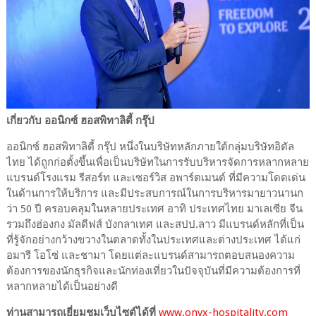
เกี่ยวกับ ออนิกซ์ ฮอสพิทาลิตี้ กรุ๊ป
ออนิกซ์ ฮอสพิทาลิตี้ กรุ๊ป หนึ่งในบริษัทหลักภายใต้กลุ่มบริษัทอิตัล
ไทย ได้ถูกก่อตั้งขึ้นเพื่อเป็นบริษัทในการรับบริหารจัดการหลากหลาย
แบรนด์โรงแรม รีสอร์ท และเซอร์วิส อพาร์ตเมนต์ ที่มีความโดดเด่น
ในด้านการให้บริการ และมีประสบการณ์ในการบริหารมายาวนานก
ว่า 50 ปี ครอบคลุมในหลายประเทศ อาทิ ประเทศไทย มาเลเซีย จีน
รวมถึงฮ่องกง มัลดีฟส์ บังกลาเทศ และสปป.ลาว มีแบรนด์หลักที่เป็น
ที่รู้จักอย่างกว้างขวางในตลาดทั้งในประเทศและต่างประเทศ ได้แก่
อมารี โอโซ่ และชามา โดยแต่ละแบรนด์สามารถตอบสนองความ
ต้องการของนักธุรกิจและนักท่องเที่ยวในปัจจุบันที่มีความต้องการที่
หลากหลายได้เป็นอย่างดี
ท่านสามารถเยี่ยมชมเว็บไซต์ได้ที่
www.onyx-hospitality.com