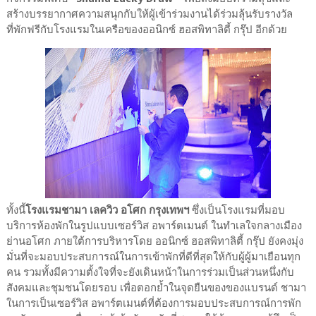
สร้างบรรยากาศความสนุกกับให้ผู้เข้าร่วมงานได้ร่วมลุ้นรับรางวัล
ที่พักฟรีกับโรงแรมในเครือของออนิกซ์ ฮอสพิทาลิตี้ กรุ๊ป อีกด้วย
ทั้งนี้
โรงแรมชามา เลควิว อโศก กรุงเทพฯ
ซึ่งเป็นโรงแรมที่มอบ
บริการห้องพักในรูปแบบเซอร์วิส อพาร์ตเมนต์ ในทำเลใจกลางเมือง
ย่านอโศก ภายใต้การบริหารโดย ออนิกซ์ ฮอสพิทาลิตี้ กรุ๊ป ยังคงมุ่ง
มั่นที่จะมอบประสบการณ์ในการเข้าพักที่ดีที่สุดให้กับผู้ผู้มาเยือนทุก
คน รวมทั้งมีความตั้งใจที่จะยังเดินหน้าในการร่วมเป็นส่วนหนึ่งกับ
สังคมและชุมชนโดยรอบ เพื่อตอกย้ำในจุดยืนของของแบรนด์ ชามา
ในการเป็นเซอร์วิส อพาร์ตเมนต์ที่ต้องการมอบประสบการณ์การพัก