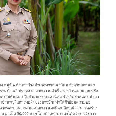
มง หมู่ที่ 4 ตำบลสว่าง อำเภอพรรณนานิคม จังหวัดสกลนคร
าครามบ้านคำประมง มาจากความสำเร็จของบ้านดอนกอย หรือ
้อมครามต้นแบบ ในอำเภอพรรณนานิคม จังหวัดสกลนคร นำมา
ื่องความชำนาญในการทอผ้าของชาวบ้านทำให้ผ้าย้อมครามขอ
ี่หลากหลาย ดูสวยงามแปลกตา และมีเอกลักษณ์ สามารถสร้าง
0 บาท มาเป็น 50,000 บาท โดยบ้านคำประมงได้คว้ารางวัลการ