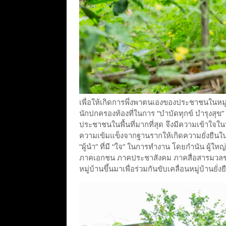
เพื่อให้เกิดการพึ่งพาตนเองของประชาชนในหมู่
นักปกครองท้องที่ในการ “บำบัดทุกข์ บำรุงสุข” ใ
ประชาชนในพื้นที่มากที่สุด จึงมีความเข้าใจใน
ความเข้มแข็งจากฐานรากให้เกิดความยั่งยืนในระ
“ผู้นำ” ที่มี “ใจ” ในการทำงาน โดยกำนัน ผู้
ภาคเอกชน ภาคประชาสังคม ภาคสื่อสารมวลช
หมู่บ้านขึ้นมาเพื่อร่วมกันขับเคลื่อนหมู่บ้านยั