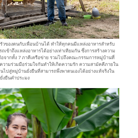
ัวของตนกับเพื่อนบ้านได้ ทำให้ทุกคนมีแหล่งอาหารสำหรับ
ข้าถึงแหล่งอาหารได้อย่างเท่าเทียมกัน ซึ่งการสร้างความ
มมือจากทั้ง 7 ภาคีเครือข่าย รวมไปถึงคณะกรรมการหมู่บ้านที่
ความร่วมมือร่วมใจกันทำให้เกิดความรัก ความสามัคคีภายใน
ไปสู่หมู่บ้านยั่งยืนที่สามารถพึ่งพาตนเองได้อย่างแท้จริงใน
นยั่งยืนคำประมง