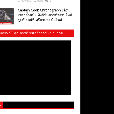
สิงหาคม 19, 2565
0
Captain Cook Chronograph เรือน
เวลาล้ำสมัย ฟังก์ชั่นการทำงานใหม่
รูปลักษณ์ที่เพรียวบาง มีสไตล์
ัมภาษณ์​ : คุณภารดี วรเกริกกุลชัย ประธาน
ม พสบ.ทบ. และ​ น้องปันปัน
S