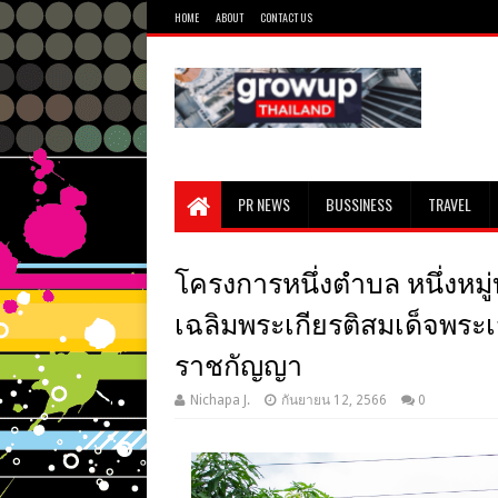
HOME
ABOUT
CONTACT US
PR NEWS
BUSSINESS
TRAVEL
โครงการหนึ่งตำบล หนึ่งหมู่บ้า
เฉลิมพระเกียรติสมเด็จพระเจ
ราชกัญญา
Nichapa J.
กันยายน 12, 2566
0