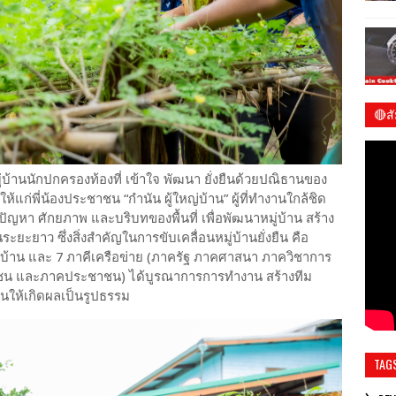
🔴ส
ชมร
บ้านนักปกครองท้องที่ เข้าใจ พัฒนา ยั่งยืนด้วยปณิธานของ
ห้แก่พี่น้องประชาชน “กำนัน ผู้ใหญ่บ้าน” ผู้ที่ทำงานใกล้ชิด
ปัญหา ศักยภาพ และบริบทของพื้นที่ เพื่อพัฒนาหมู่บ้าน สร้าง
ยะยาว ซึ่งสิ่งสำคัญในการขับเคลื่อนหมู่บ้านยั่งยืน คือ
ใหญ่บ้าน และ 7 ภาคีเครือข่าย (ภาครัฐ ภาคศาสนา ภาควิชาการ
น และภาคประชาชน) ได้บูรณาการการทำงาน สร้างทีม
่งยืนให้เกิดผลเป็นรูปธรรม
TAG