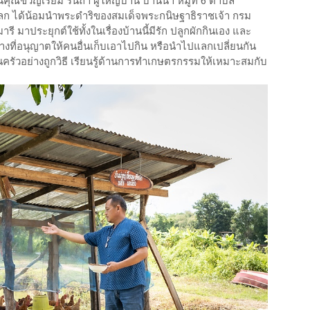
ืนคุณขวัญเรียม รินถา ผู้ใหญ่บ้าน บ้านนา หมู่ที่ 6 ตำบล
ลก ได้น้อมนำพระดำริของสมเด็จพระกนิษฐาธิราชเจ้า กรม
าประยุกต์ใช้ทั้งในเรื่องบ้านนี้มีรัก ปลูกผักกินเอง และ
ิมทางที่อนุญาตให้คนอื่นเก็บเอาไปกิน หรือนำไปแลกเปลี่ยนกัน
ครัวอย่างถูกวิธี เรียนรู้ด้านการทำเกษตรกรรมให้เหมาะสมกับ