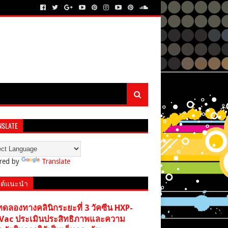
NSLATE
red by
Translate
ต์แนะนำ
ทดลองทางคลินิกระยะที่ 3 วัคซีน HXP-
Vac ประเมินประสิทธิภาพและความ