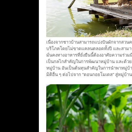
เนื่องจากชาวบ้านสามารถแบ่งปันผักจากสวนคร
บริโภคโดยไม่ขาดแคลนตลอดทั้งปี และสามารถเ
มั่นคงทางอาหารที่ยั่งยืนนี้ต้องอาศัยความร่ว
เป็นกลไกสำคัญในการพัฒนาหมู่บ้าน และด้วย
หมู่บ้าน อันเป็นต้นทุนสำคัญในการนำพาหมู่บ้าน
มิติอื่น ๆ ต่อไปจาก “ดอนกอยโมเดล” สู่หมู่บ้า