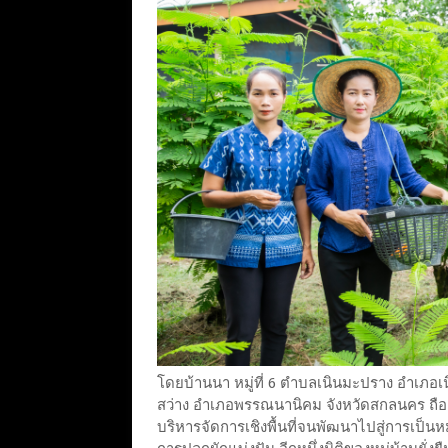
โดยบ้านนา หมู่ที่ 6 ตำบลเนินมะปราง อำเภอเ
สว่าง อำเภอพรรณนานิคม จังหวัดสกลนคร ถือเ
บริหารจัดการเชิงพื้นที่จนพัฒนาไปสู่การเป็น