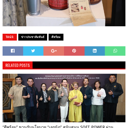
TAGS:
ข่าวประชาสัมพันธ์
ดีพร้อม
RELATED POSTS
“ดีพร้อม” ขานรับนโยบาย “เอกนัฏ” สนับสนุน SOFT POWER ผ่าน