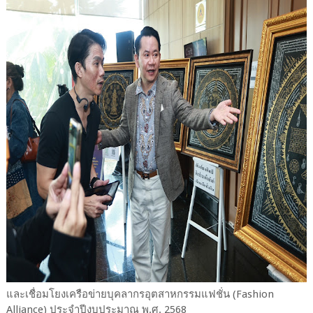
และเชื่อมโยงเครือข่ายบุคลากรอุตสาหกรรมแฟชั่น (Fashion
Alliance) ประจำปีงบประมาณ พ.ศ. 2568