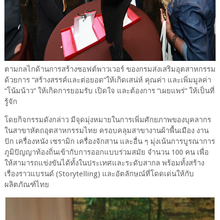
ตามกลไกด้านการสร้างซอฟต์พาวเวอร์ ของกรมส่งเสริมอุตสาหกรรม
ด้วยการ “สร้างสรรค์และต่อยอด”ให้เกิดเสน่ห์ คุณค่า และเพิ่มมูลค่า
“โน้มน้าว” ให้เกิดการยอมรับ เปิดใจ และต้องการ “เผยแพร่” ให้เป็นที่
รู้จัก
โดยกิจกรรมดังกล่าว มีจุดมุ่งหมายในการเพิ่มศักยภาพของบุคลากร
ในสาขาหัตถอุตสาหกรรมไทย ครอบคลุมสาขางานผ้าพื้นเมือง งาน
ปัก เครื่องหนัง เซรามิก เครื่องจักสาน และอื่น ๆ มุ่งเน้นการบูรณาการ
ภูมิปัญญาท้องถิ่นเข้ากับการออกแบบร่วมสมัย จำนวน 100 คน เพื่อ
ให้สามารถแข่งขันได้ทั้งในประเทศและระดับสากล พร้อมทั้งสร้าง
เรื่องราวแบรนด์ (Storytelling) และอัตลักษณ์ที่โดดเด่นให้กับ
ผลิตภัณฑ์ไทย