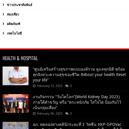
ข่าวประชาสัมพันธ์
ท่องเที่ยว
ผลิตภัณฑ์
เทคโนโลยี่
HEALTH & HOSPITAL
“ศูนย์เสริมสร้างสุขภาพแบบองค์รวม ดูแลทุกมิติ พร้อม
ทุกจังหวะความสุขของชีวิต Reboot your health Reset
your life”
February 13, 2023
0
งานกิจกรรม “วันไตโลก”(World Kidney Day 2023)
ภายใต้คำขวัญ หรือ “ตระหนักภัย ใส่ใจไต ป้องกันไว้
เน้นกลุ่มเสี่ยง”
February 06, 2023
0
อภ. ทดลองทางคลินิกระยะที่ 3 วัคซีน HXP-GPOVac