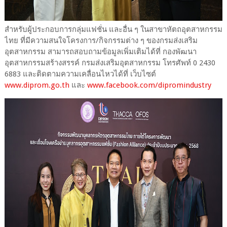
สำหรับผู้ประกอบการกลุ่มแฟชั่น และอื่น ๆ ในสาขาหัตถอุตสาหกรรม
ไทย ที่มีความสนใจโครงการ/กิจกรรมต่าง ๆ ของกรมส่งเสริม
อุตสาหกรรม สามารถสอบถามข้อมูลเพิ่มเติมได้ที่ กองพัฒนา
อุตสาหกรรมสร้างสรรค์ กรมส่งเสริมอุตสาหกรรม โทรศัพท์ 0 2430
6883 และติดตามความเคลื่อนไหวได้ที่ เว็บไซต์
www.diprom.go.th
และ
www.facebook.com/dipromindustry