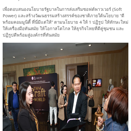
เพื่อตอบสนองนโยบายรัฐบาลในการส่งเสริมซอฟต์พาวเวอร์ (Soft
Power) และสร้างวัฒนธรรมสร้างสรรค์ของชาติภายใต้นโยบาย “ดี
พร้อมคอมมูนิตี้ ที่นี่มีแต่ให้” ตามนโยบาย 4 ให้ 1 ปฏิรูป ให้ทักษะใหม่
ให้เครื่องมือทันสมัย ให้โอกาสโตไกล ให้ธุรกิจไทยที่ดีคู่ชุมชน และ
ปฏิรูปดีพร้อมสู่องค์กรที่ทันสมัย