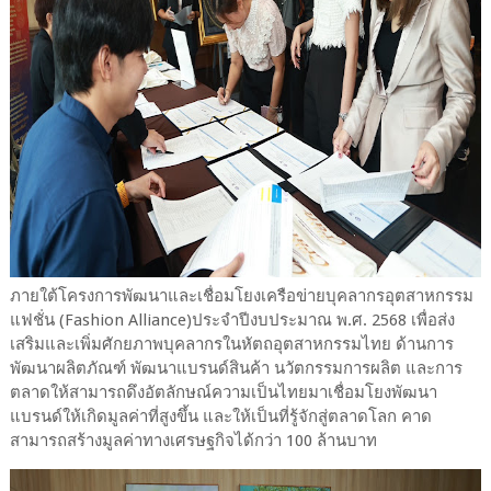
ภายใต้โครงการพัฒนาและเชื่อมโยงเครือข่ายบุคลากรอุตสาหกรรม
แฟชั่น (Fashion Alliance)ประจำปีงบประมาณ พ.ศ. 2568 เพื่อส่ง
เสริมและเพิ่มศักยภาพบุคลากรในหัตถอุตสาหกรรมไทย ด้านการ
พัฒนาผลิตภัณฑ์ พัฒนาแบรนด์สินค้า นวัตกรรมการผลิต และการ
ตลาดให้สามารถดึงอัตลักษณ์ความเป็นไทยมาเชื่อมโยงพัฒนา
แบรนด์ให้เกิดมูลค่าที่สูงขึ้น และให้เป็นที่รู้จักสู่ตลาดโลก คาด
สามารถสร้างมูลค่าทางเศรษฐกิจได้กว่า 100 ล้านบาท