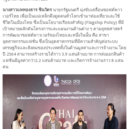
นางสาวแพทองธาร ชินวัตร
นายกรัฐมนตรี มุ่งขับเคลื่อนซอฟต์พาว
เวอร์ไทย เพื่อเป็นแม่เหล็กดึงดูดคนทั่วโลกเข้ามาท่องเที่ยวและใช้
ชีวิตในเมืองไทย ซึ่งเป็นนโยบายเรือธงสำคัญ (Flagship Policy) ที่มี
เป้าหมายผลักดันโครงการและแผนงานด้านต่าง ๆ ตามยุทธศาสตร์
การพัฒนาซอฟต์พาวเวอร์ของไทยและหนึ่งในนั้น คือ สาขา
อุตสาหกรรมแฟชั่น ซึ่งเป็นอุตสาหกรรมที่มีความสำคัญต่อระบบ
เศรษฐกิจและสังคมของประเทศทั้งในด้านมูลค่าและการจ้างงาน โดย
ปี 2564 สามารถสร้างรายได้ราว 3.9 แสนล้านบาท การส่งออกสินค้า
แฟชั่นมีมูลค่ากว่า2.2 แสนล้านบาท และเกิดการจ้างงานราว 8 แสน
คน