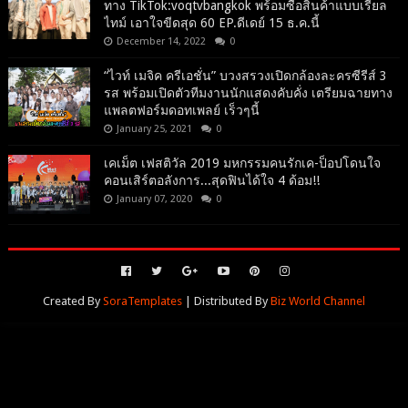
ทาง TikTok:voqtvbangkok พร้อมซื้อสินค้าแบบเรียล
ไทม์ เอาใจขีดสุด 60 EP.ดีเดย์ 15 ธ.ค.นี้
December 14, 2022
0
“ไวท์ เมจิค ครีเอชั่น” บวงสรวงเปิดกล้องละครซีรีส์ 3
รส พร้อมเปิดตัวทีมงานนักแสดงคับคั่ง เตรียมฉายทาง
แพลตฟอร์มดอทเพลย์ เร็วๆนี้
January 25, 2021
0
เคเม็ต เฟสติวัล 2019 มหกรรมคนรักเค-ป็อปโดนใจ
คอนเสิร์ตอลังการ...สุดฟินได้ใจ 4 ด้อม!!
January 07, 2020
0
Created By
SoraTemplates
| Distributed By
Biz World Channel