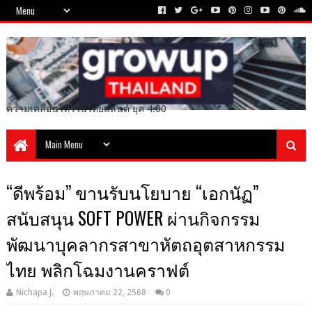
ความเคลื่อนไหวในไทยแลนด์ ยุค 4.00
“ดีพร้อม” ขานรับนโยบาย “เอกนัฏ”
สนับสนุน SOFT POWER ผ่านกิจกรรม
พัฒนาบุคลากรสาขาหัตถอุตสาหกรรม
ไทย พลิกโฉมงานคราฟต์
Nichapa J.
พฤษภาคม 22, 2568
0