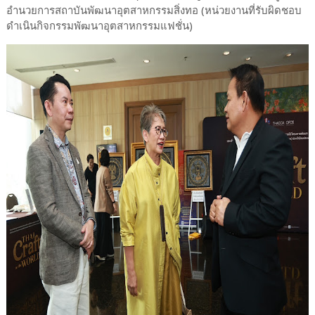
อำนวยการสถาบันพัฒนาอุตสาหกรรมสิ่งทอ (หน่วยงานที่รับผิดชอบ
ดำเนินกิจกรรมพัฒนาอุตสาหกรรมแฟชั่น)