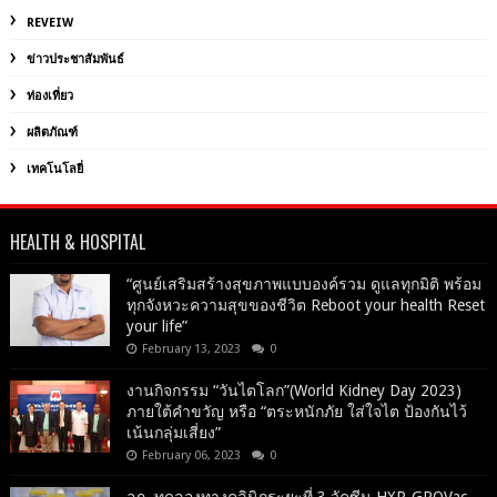
REVEIW
ข่าวประชาสัมพันธ์
ท่องเที่ยว
ผลิตภัณฑ์
เทคโนโลยี่
HEALTH & HOSPITAL
“ศูนย์เสริมสร้างสุขภาพแบบองค์รวม ดูแลทุกมิติ พร้อม
ทุกจังหวะความสุขของชีวิต Reboot your health Reset
your life”
February 13, 2023
0
งานกิจกรรม “วันไตโลก”(World Kidney Day 2023)
ภายใต้คำขวัญ หรือ “ตระหนักภัย ใส่ใจไต ป้องกันไว้
เน้นกลุ่มเสี่ยง”
February 06, 2023
0
อภ. ทดลองทางคลินิกระยะที่ 3 วัคซีน HXP-GPOVac