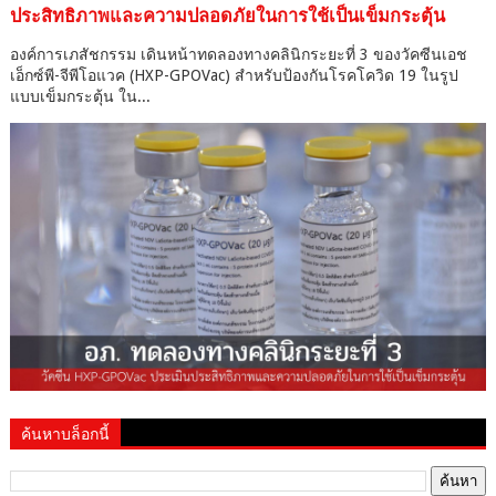
ประสิทธิภาพและความปลอดภัยในการใช้เป็นเข็มกระตุ้น
องค์การเภสัชกรรม เดินหน้าทดลองทางคลินิกระยะที่ 3 ของวัคซีนเอช
เอ็กซ์พี-จีพีโอแวค (HXP-GPOVac) สำหรับป้องกันโรคโควิด 19 ในรูป
แบบเข็มกระตุ้น ใน...
ค้นหาบล็อกนี้